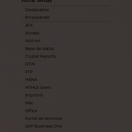
Filtrar temas
Destacados
Empezando
2FA
Acceso
Add-on
Base de datos
Crystal Reports
DTW
FTP
HANA
HTML5 client
Imprimir
Mac
Office
Portal de servicios
SAP Business One