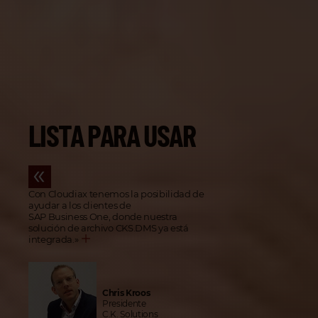
LISTA PARA USAR
Con Cloudiax tenemos la posibilidad de
ayudar a los clientes de
SAP Business One, donde nuestra
solución de archivo CKS.DMS ya está
integrada.
»
Chris Kroos
Presidente
C.K. Solutions