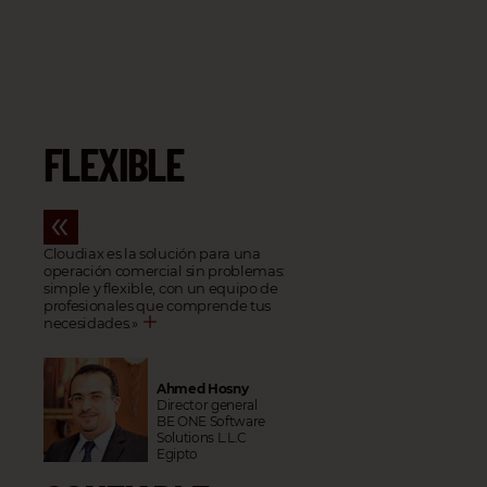
FLEXIBLE
Cloudiax es la solución para una
operación comercial sin problemas:
simple y flexible, con un equipo de
profesionales que comprende tus
necesidades.
»
Ahmed Hosny
Director general
BE ONE Software
Solutions L.L.C
Egipto