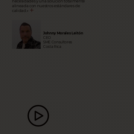
necesidades y una solución totalmente
alineada con nuestros estándares de
calidad.
»
Johnny Morales Leitón
CEO
SME Consultores
Costa Rica