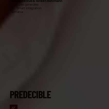
Jan-Henrik Rüß & Torsten Bohlmann
Directores generales
OSC Smart Integration
Alemania
PREDECIBLE