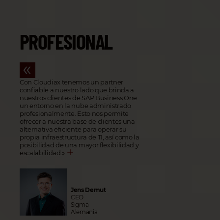
PROFESIONAL
Con Cloudiax tenemos un partner
confiable a nuestro lado que brinda a
nuestros clientes de SAP Business One
un entorno en la nube administrado
profesionalmente. Esto nos permite
ofrecer a nuestra base de clientes una
alternativa eficiente para operar su
propia infraestructura de TI, así como la
posibilidad de una mayor flexibilidad y
escalabilidad.
»
Jens Demut
CEO
Sigma
Alemania