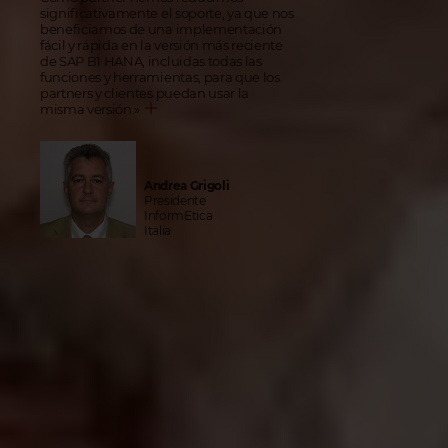
significativamente el soporte, ya que nos
beneficiamos de una implementación
fácil y rápida en la versión más reciente
de SAP B1 HANA, incluidas todas las
funciones y herramientas, para que los
partners y clientes puedan usar la
misma versión.
»
Andrea Grigoli
Presidente
InformEtica
Italia