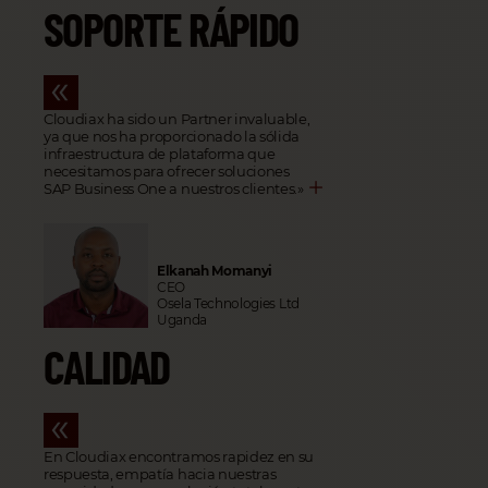
SOPORTE RÁPIDO
Cloudiax ha sido un Partner invaluable,
ya que nos ha proporcionado la sólida
infraestructura de plataforma que
necesitamos para ofrecer soluciones
SAP Business One a nuestros clientes.
»
Elkanah Momanyi
CEO
Osela Technologies Ltd
Uganda
CALIDAD
En Cloudiax encontramos rapidez en su
respuesta, empatía hacia nuestras