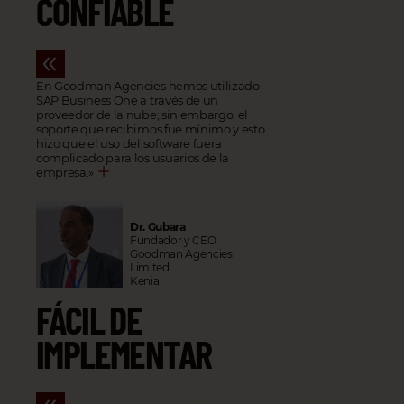
CONFIABLE
En Goodman Agencies hemos utilizado
SAP Business One a través de un
proveedor de la nube; sin embargo, el
soporte que recibimos fue mínimo y esto
hizo que el uso del software fuera
complicado para los usuarios de la
empresa.
»
Dr. Gubara
Fundador y CEO
Goodman Agencies
Limited
Kenia
FÁCIL DE
IMPLEMENTAR