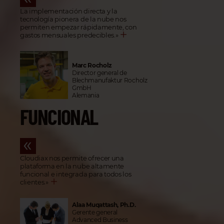
La implementación directa y la
tecnología pionera de la nube nos
permiten empezar rápidamente, con
gastos mensuales predecibles.
»
Marc Rocholz
Director general de
Blechmanufaktur Rocholz
GmbH
Alemania
FUNCIONAL
Cloudiax nos permite ofrecer una
plataforma en la nube altamente
funcional e integrada para todos los
clientes.
»
Alaa Muqattash, Ph.D.
Gerente general
Advanced Business