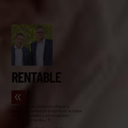
RENTABLE
Con Cloudiax podemos ofrecer a
nuestros clientes un entorno en la nube
estable, rentable y administrado
profesionalmente.
»