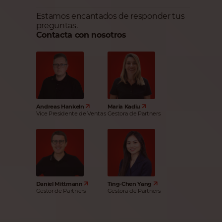
Estamos encantados de responder tus
preguntas.
Contacta con nosotros
Andreas Hankeln
Maria Kadiu
Vice Presidente de Ventas
Gestora de Partners
Daniel Mittmann
Ting-Chen Yang
Gestor de Partners
Gestora de Partners