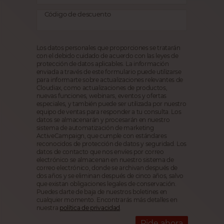
Código de descuento
Los datos personales que proporciones se tratarán
con el debido cuidado de acuerdo con las leyes de
protección de datos aplicables. La información
enviada a través de este formulario puede utilizarse
para informarte sobre actualizaciones relevantes de
Cloudiax, como actualizaciones de productos,
nuevas funciones, webinars, eventos y ofertas
especiales, y también puede ser utilizada por nuestro
equipo de ventas para responder a tu consulta. Los
datos se almacenarán y procesarán en nuestro
sistema de automatización de marketing
ActiveCampaign, que cumple con estándares
reconocidos de protección de datos y seguridad. Los
datos de contacto que nos envíes por correo
electrónico se almacenan en nuestro sistema de
correo electrónico, donde se archivan después de
dos años y se eliminan después de cinco años, salvo
que existan obligaciones legales de conservación.
Puedes darte de baja de nuestros boletines en
cualquier momento. Encontrarás más detalles en
nuestra
política de privacidad
.
Pide ahora