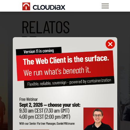
RELATOS
DE
EXPERIENCIA
Qué dicen nuestros partners