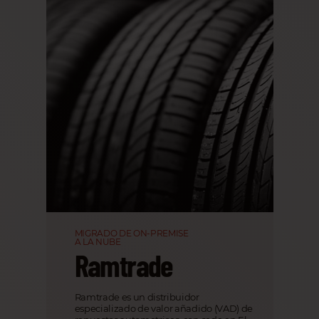
MIGRADO DE ON-PREMISE
A LA NUBE
Ramtrade
Ramtrade es un distribuidor
especializado de valor añadido (VAD) de