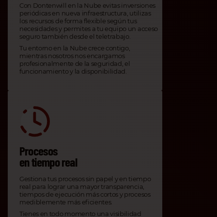
Con Dontenwill en la Nube evitas inversiones
periódicas en nueva infraestructura, utilizas
los recursos de forma flexible según tus
necesidades y permites a tu equipo un acceso
seguro también desde el teletrabajo.
Tu entorno en la Nube crece contigo,
mientras nosotros nos encargamos
profesionalmente de la seguridad, el
funcionamiento y la disponibilidad.
Procesos
en tiempo real
Gestiona tus procesos sin papel y en tiempo
real para lograr una mayor transparencia,
tiempos de ejecución más cortos y procesos
mediblemente más eficientes.
Tienes en todo momento una visibilidad