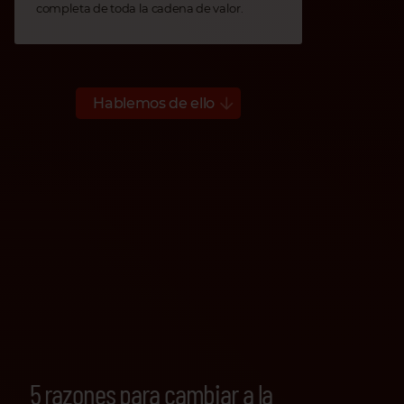
completa de toda la cadena de valor.
Hablemos de ello
5 razones para cambiar a la