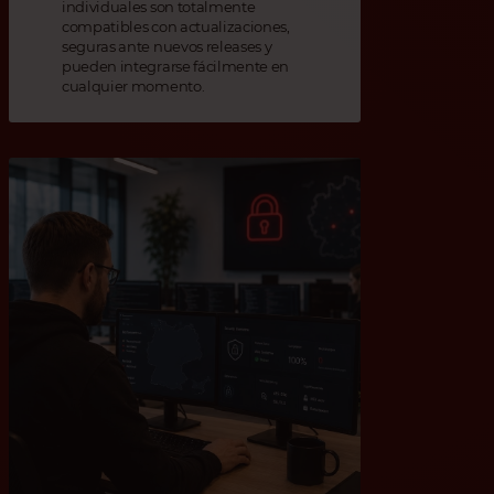
individuales son totalmente
compatibles con actualizaciones,
seguras ante nuevos releases y
pueden integrarse fácilmente en
cualquier momento.