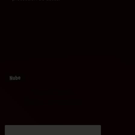
Nube
Más eficiencia.
Menos complejidad.