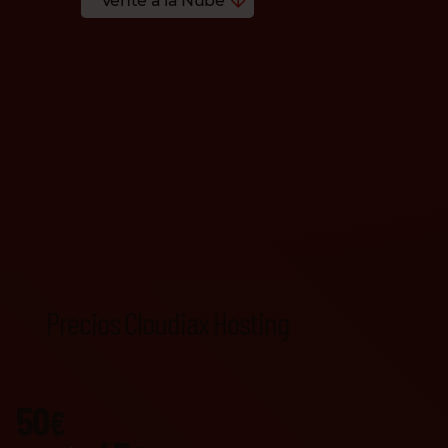
Vente a la Nube
Precios Cloudiax Hosting
50
€