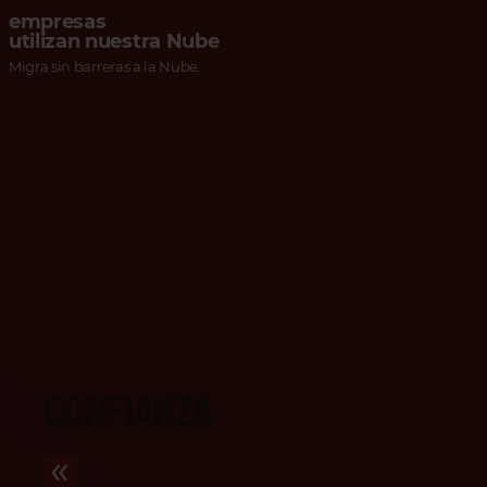
empresas
utilizan nuestra Nube
Migra sin barreras a la Nube.
Qué dicen nuestros Partners
CONFIANZA