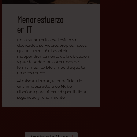
Menor esfuerzo
en IT
En la Nube reduces el esfuerzo
dedicado a servidores propios, haces
que tu ERP esté disponible
independientemente de la ubicación
y puedes adaptar los recursos de
forma más flexible a medida que tu
empresa crece.
Al mismo tiempo, te beneficias de
una infraestructura de Nube
diseñada para ofrecer disponibilidad,
seguridad y rendimiento.