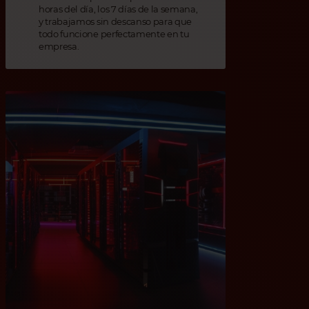
horas del día, los 7 días de la semana,
y trabajamos sin descanso para que
todo funcione perfectamente en tu
empresa.