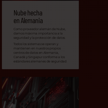
Nube hecha
en Alemania
Como proveedor alemán de Nube,
damos máxima importancia a la
seguridad y la protección de datos.
Todos los sistemas se operan y
mantienen en nuestros propios
centros de datos en Alemania,
Canadá y Singapur conforme a los
estándares alemanes de seguridad.