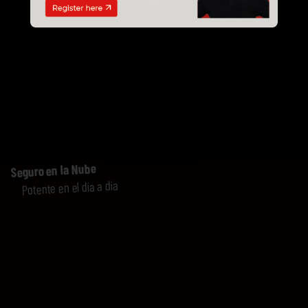
Seguro en la Nube
Potente en el día a día
La solución ERP inteligente de
Dontenwill está perfectamente
adaptada a pequeñas y medianas
empresas con una alta integración de
fabricación y una logística exigente.