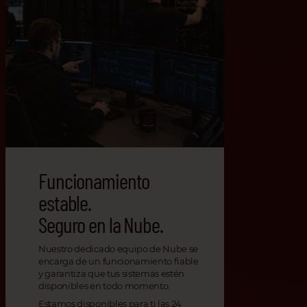
Funcionamiento
estable.
Seguro en la Nube.
Nuestro dedicado equipo de Nube se
encarga de un funcionamiento fiable
y garantiza que tus sistemas estén
disponibles en todo momento.
Estamos disponibles para ti las 24