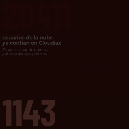
20411
usuarios de la nube
ya confían en Cloudiax
Empieza cuando quieras
y ahorra tiempo y dinero.
1143