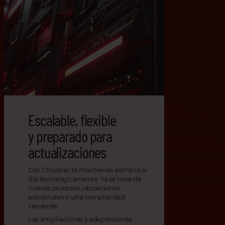
Escalable, flexible
y preparado para
actualizaciones
Con Cloudiax te mantienes siempre al
día tecnológicamente. Ya se trate de
nuevos procesos, ubicaciones
adicionales o una complejidad
creciente:
Las ampliaciones y adaptaciones