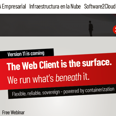
A Empresarial
Infraestructura en la Nube
Software2Cloud
Información del cliente
Nombre de la empresa
Dirección