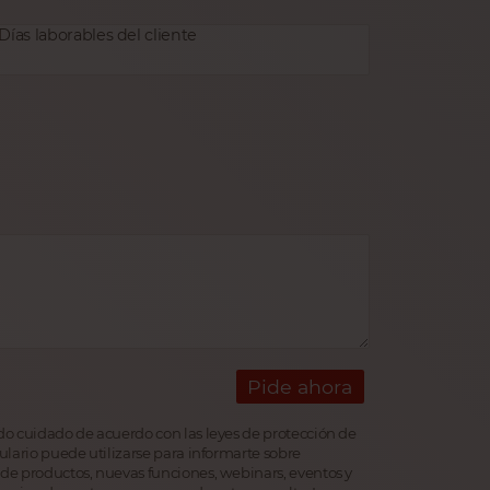
Días laborables del cliente
Pide ahora
do cuidado de acuerdo con las leyes de protección de
ulario puede utilizarse para informarte sobre
 de productos, nuevas funciones, webinars, eventos y