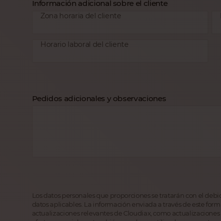
Información adicional sobre el cliente
Zona horaria del cliente
Horario laboral del cliente
Pedidos adicionales y observaciones
Los datos personales que proporciones se tratarán con el debi
datos aplicables. La información enviada a través de este form
actualizaciones relevantes de Cloudiax, como actualizaciones