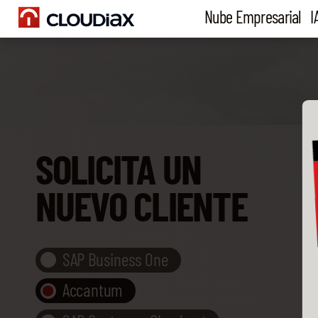
Nube Empresarial
I
SOLICITA UN
NUEVO CLIENTE
SAP Business One
Accantum