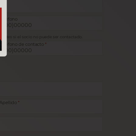
Teléfono
gentes si el socio no puede ser contactado.
Teléfono de contacto
Apellido