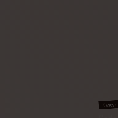
Casos d