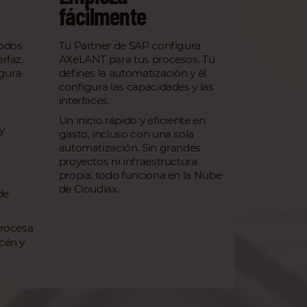
fácilmente
odos
Tu Partner de SAP configura
rfaz.
AXeLANT para tus procesos. Tú
gura
defines la automatización y él
configura las capacidades y las
interfaces.
Un inicio rápido y eficiente en
y
gasto, incluso con una sola
automatización. Sin grandes
proyectos ni infraestructura
propia: todo funciona en la Nube
de Cloudiax.
de
procesa
cén y