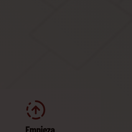
Empieza