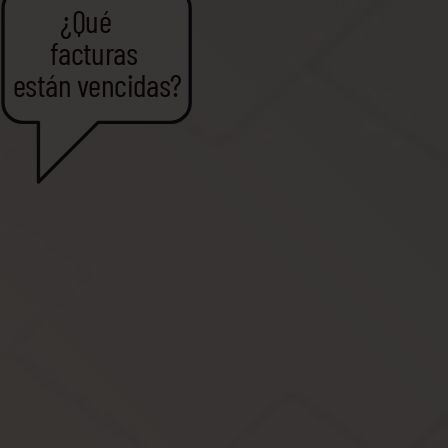
¿Qué
facturas
están vencidas?