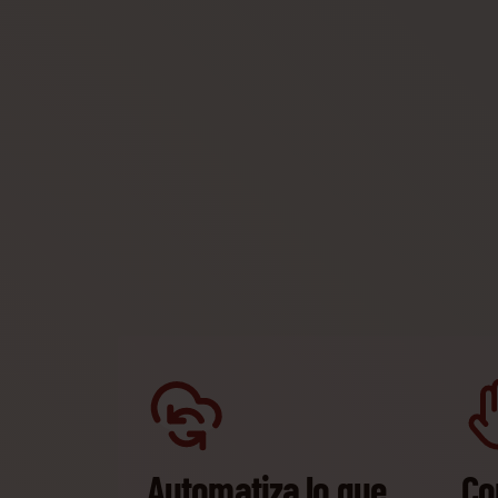
Automatiza lo que
Con