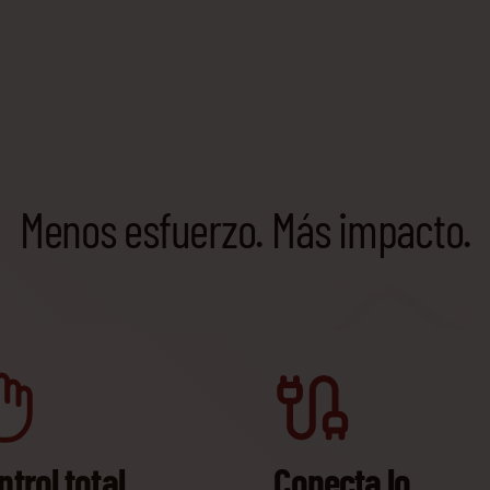
Menos esfuerzo. Más impacto.
trol total,
Conecta lo