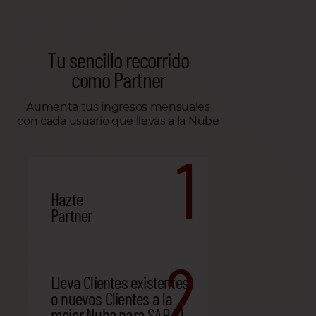
Tu sencillo recorrido
como Partner
Aumenta tus ingresos mensuales
con cada usuario que llevas a la Nube
1
Hazte
Partner
2
Lleva Clientes existentes
o nuevos Clientes a la
mejor Nube para SAP B1