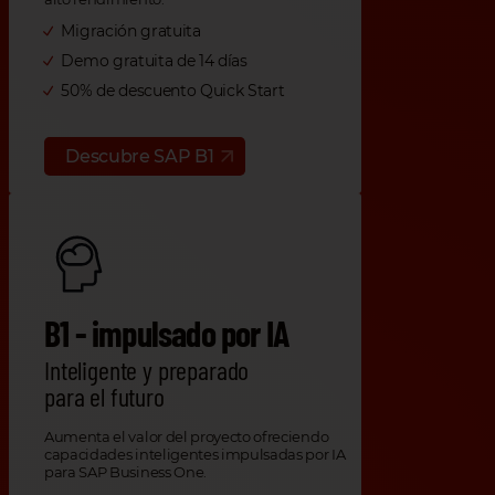
Migración gratuita
Demo gratuita de 14 días
50% de descuento Quick Start
Descubre SAP B1
B1 - impulsado por IA
Inteligente y preparado
para el futuro
Aumenta el valor del proyecto ofreciendo
capacidades inteligentes impulsadas por IA
para SAP Business One.