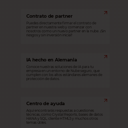
Contrato de partner
Puedes directamente firmar el contrato de
partner en nuestra web y comenzar con
nosotros como un nuevo partner en la nube. ¡Sin
riesgos y sin inversión inicial!
IA hecho en Alemania
Conoce nuestras soluciones de IA para tu
empresa en un entorno de Nube seguro, que
cumplen con los altos estándares alemanes de
protección de datos.
Centro de ayuda
Aquí encontrarás respuestas a cuestiones
técnicas, como Crystal Reports, bases de datos
HANA y SQL, cliente HTML5 y muchos otros
temas útiles.