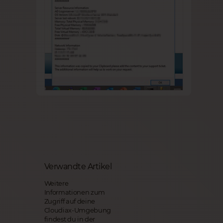
Verwandte Artikel
Weitere
Informationen zum
Zugriff auf deine
Cloudiax-Umgebung
findest du in der