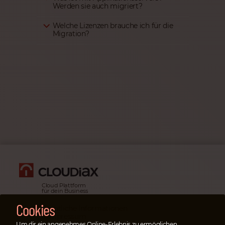
Werden sie auch migriert?
Welche Lizenzen brauche ich für die
Migration?
Cloud Plattform
für dein Business
Cookies
Rechtliche Informationen
& Impressum
Um dir ein angenehmes Online-Erlebnis zu ermöglichen,