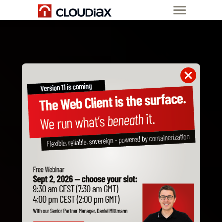
SQL
HANA
BOOSTE
DEIN
SAP BUSINESS
ONE