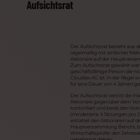
Aufsichtsrat
Der Aufsichtsrat besteht aus d
regelmäßig mit einfacher Mehr
Aktionäre auf der Hauptvers
Zum Aufsichtsrat gewählt wer
geschäftsfähige Person die nic
Cloudiax AG ist. In der Regel 
für eine Dauer von 4 Jahren ge
Der Aufsichtsrat vertritt die In
Aktionäre gegenüber dem Vor
kontrolliert und berät den Vo
(mindestens 4 Sitzungen pro Ja
erstattet den Aktionären auf d
Hauptversammlung Bericht, b
Wirtschaftsprüfer den Jahres
genehmigt diesen.