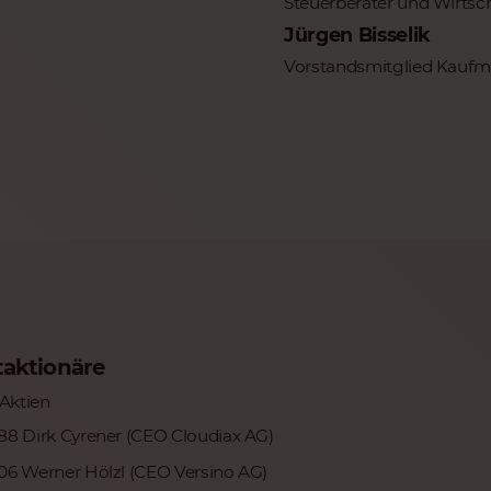
Steuerberater und Wirtsch
Jürgen Bisselik
Vorstandsmitglied Kauf
aktionäre
 Aktien
88 Dirk Cyrener (CEO Cloudiax AG)
06 Werner Hölzl (CEO Versino AG)