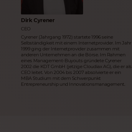
Dirk Cyrener
CEO
Cyrener (Jahrgang 1972) startete 1996 seine
Selbständigkeit mit einem Internetprovider. Im Jahr
1999 ging der Internetprovider zusammen mit
anderen Unternehmen an die Börse. Im Rahmen
eines Management-Buyouts gründete Cyrener
2002 die KDT GmbH (jetzige Cloudiax AG), die er als
CEO leitet. Von 2004 bis 2007 absolvierte er ein
MBA Studium mit dem Schwerpunkt
Entrepreneurship und Innovationsmanagement.