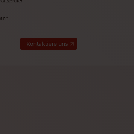
aftsprüfer
mann
Kontaktiere uns