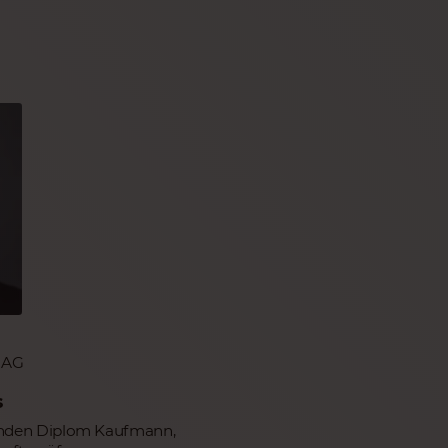
o AG
s
tzenden Diplom Kaufmann,