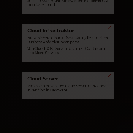
auf das System, und viele weitere mit deiner SAP
B1 Private Cloud.
Cloud Infrastruktur
Nutze sichere Cloud Infrastruktur, die zu deinen
Business Anforderungen passt.
Von Cloud- & KI-Servern bis hin zu Containern
und Micro Services.
Cloud Server
Miete deinen sicheren Cloud Server, ganz ohne
Investition in Hardware.