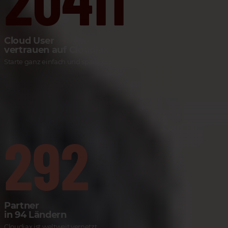
Cloud User
vertrauen auf Cloudiax
Starte ganz einfach und spare Zeit & Geld.
292
Partner
in 94 Ländern
Cloudiax ist weltweit vernetzt.