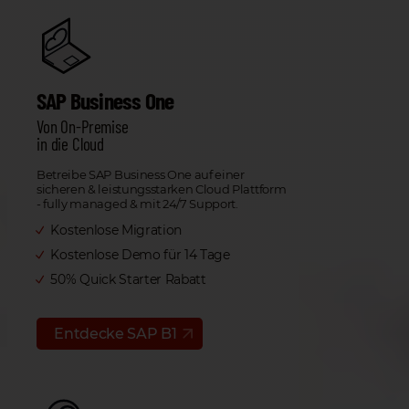
SAP Business One
Von On-Premise
in die Cloud
Betreibe SAP Business One auf einer
sicheren & leistungsstarken Cloud Plattform
- fully managed & mit 24/7 Support.
Kostenlose Migration
Kostenlose Demo für 14 Tage
50% Quick Starter Rabatt
Entdecke SAP B1