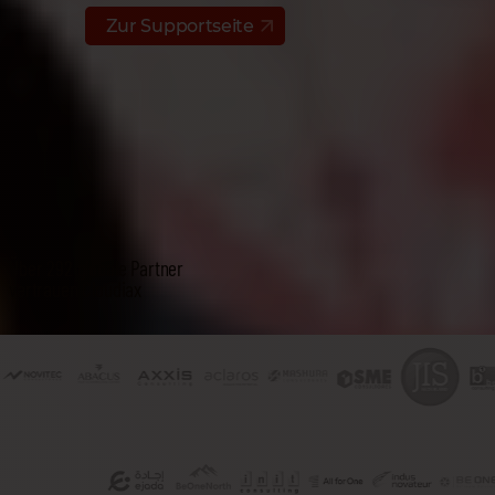
Zur Supportseite
Über 292 globale Partner
vertrauen Cloudiax