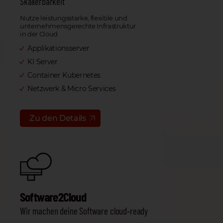
Skalierbarkeit
Nutze leistungsstarke, flexible und
unternehmensgerechte Infrastruktur
in der Cloud
Applikationsserver
KI Server
Container Kubernetes
Netzwerk & Micro Services
Zu den Details
Software2Cloud
Wir machen deine Software cloud‑ready