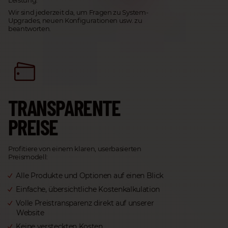
Wir sind jederzeit da, um Fragen zu System-
Upgrades, neuen Konfigurationen usw. zu
beantworten.
TRANSPARENTE
PR
EISE
Profitiere von einem klaren, userbasierten
Preismodell:
Alle Produkte und Optionen auf einen Blick
Einfache, übersichtliche Kostenkalkulation
Volle Preistransparenz direkt auf unserer
Website
Keine versteckten Kosten