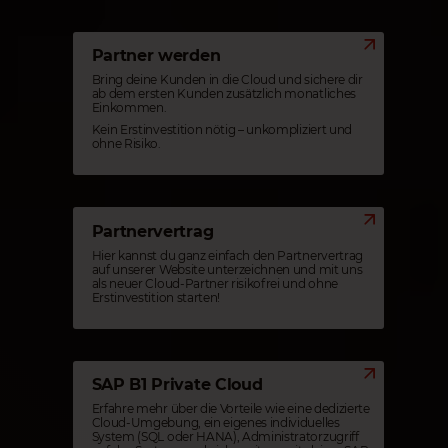
Partner werden
Bring deine Kunden in die Cloud und sichere dir
ab dem ersten Kunden zusätzlich monatliches
Einkommen.
Kein Erstinvestition nötig – unkompliziert und
ohne Risiko.
Partnervertrag
Hier kannst du ganz einfach den Partnervertrag
auf unserer Website unterzeichnen und mit uns
als neuer Cloud-Partner risikofrei und ohne
Erstinvestition starten!
SAP B1 Private Cloud
Erfahre mehr über die Vorteile wie eine dedizierte
Cloud-Umgebung, ein eigenes individuelles
System (SQL oder HANA), Administratorzugriff