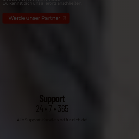
Du kannst dich uns allerorts anschließen.
Werde unser Partner
Support
24 • 7 • 365
Alle Support-Kanäle sind für dich da!