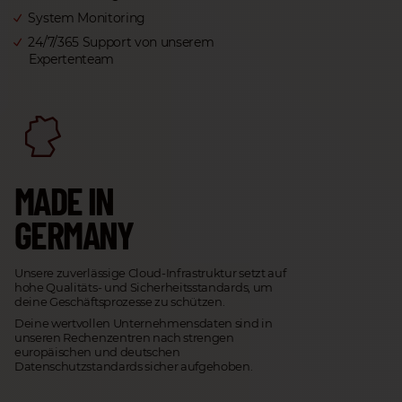
System Monitoring
24/7/365 Support von unserem
Expertenteam
MADE IN
GERMANY
Unsere zuverlässige Cloud-Infrastruktur setzt auf
hohe Qualitäts- und Sicherheitsstandards, um
deine Geschäftsprozesse zu schützen.
Deine wertvollen Unternehmensdaten sind in
unseren Rechenzentren nach strengen
europäischen und deutschen
Datenschutzstandards sicher aufgehoben.