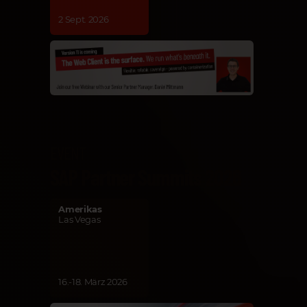
2 Sept. 2026
EVENT
SAP Partner Summits 2026
Amerikas
Las Vegas
16.-18. März 2026