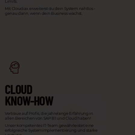
Limits.
Mit Cloudiax erweiterst du dein System nahtlos -
genau dann, wenn dein Business wächst.
CLOUD
KNOW-HOW
Vertraue auf Profis, die jahrelange Erfahrung in
allen Bereichen von SAP B1 und Cloud haben!
Unser kompetentes IT-Team gewährleistet eine
erfolgreiche Systemimplementierung und starke
Leistung.