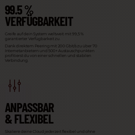
99.5 %
VERFÜGBARKEIT
Greife auf dein System weltweit mit 99,5 %
garantierter Verfügbarkeit zu.
Dank direktem Peering mit 200 Gbit/s zu über 70
Internetanbietern und 500+ Austauschpunkten
profitierst du von einer schnellen und stabilen
Verbindung.
ANPASSBAR
& FLEXIB
EL
Skaliere deine Cloud jederzeit flexibel und ohne