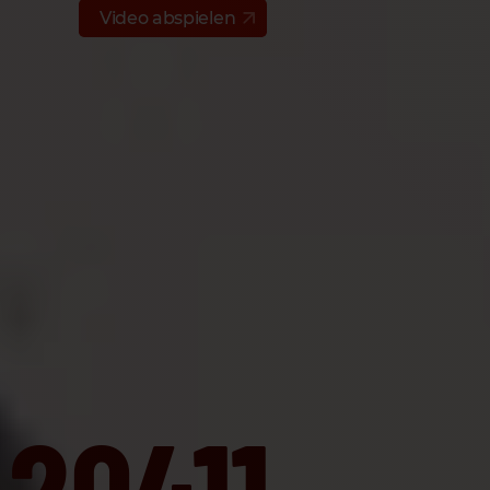
Video abspielen
20411