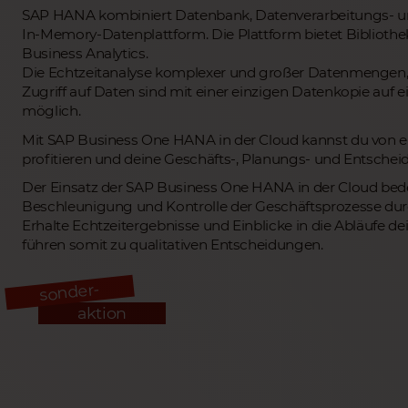
SAP HANA kombiniert Datenbank, Datenverarbeitungs- u
In-Memory-Datenplattform. Die Plattform bietet Bibliothe
Business Analytics.
Die Echtzeitanalyse komplexer und großer Datenmengen, d
Zugriff auf Daten sind mit einer einzigen Datenkopie auf 
möglich.
Mit SAP Business One HANA in der Cloud kannst du von e
profitieren und deine Geschäfts-, Planungs- und Entsche
Der Einsatz der SAP Business One HANA in der Cloud bed
Beschleunigung und Kontrolle der Geschäftsprozesse durc
Erhalte Echtzeitergebnisse und Einblicke in die Abläufe 
führen somit zu qualitativen Entscheidungen.
sonder-
aktion
Professionelle Umstellung von SAP
Business One SQL zu HANA in der
Cloud!