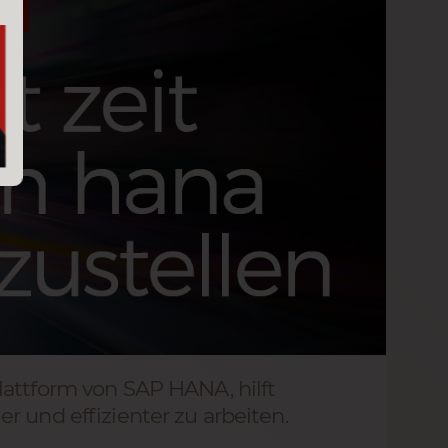
lattform von SAP HANA, hilft
r und effizienter zu arbeiten.