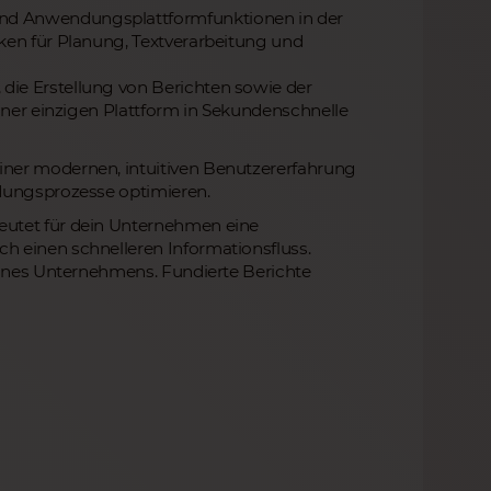
nd Anwendungsplattformfunktionen in der
ken für Planung, Textverarbeitung und
ie Erstellung von Berichten sowie der
einer einzigen Plattform in Sekundenschnelle
iner modernen, intuitiven Benutzererfahrung
idungsprozesse optimieren.
eutet für dein Unternehmen eine
h einen schnelleren Informationsfluss.
deines Unternehmens. Fundierte Berichte