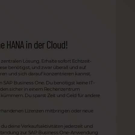
ne HANA in der Cloud!
 zentralen Lösung. Erhalte sofort Echtzeit-
se benötigst, und zwar überall und auf
eren und sich darauf konzentrieren kannst.
on SAP Business One. Du benötigst keine IT-
rden sicher in einem Rechenzentrum
kümmern. Du sparst Zeit und Geld für andere
vorhandenen Lizenzen mitbringen oder neue
du deine Verkaufsaktivitäten jederzeit und
e Verbindung zur SAP Business One-Anwendung