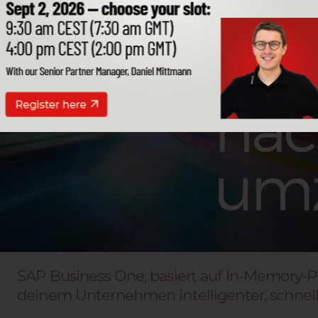
SAP Business One, basiert auf In-Memory-P
deinem Unternehmen intelligenter, schnelle