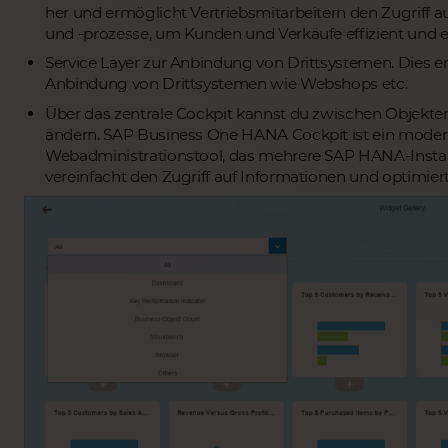
her und ermöglicht Vertriebsmitarbeitern den Zugriff a
und -prozesse, um Kunden und Verkäufe effizient und er
Service Layer zur Anbindung von Drittsystemen. Dies e
Anbindung von Drittsystemen wie Webshops etc.
Über das zentrale Cockpit kannst du zwischen Objekten
ändern. SAP Business One HANA Cockpit ist ein moder
Webadministrationstool, das mehrere SAP HANA-Instanz
vereinfacht den Zugriff auf Informationen und optimier