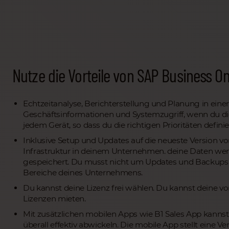
Bestelle jetzt kostenlos und risikofrei!
Nutze die Vorteile von SAP Business O
Echtzeitanalyse, Berichterstellung und Planung in einer
Geschäftsinformationen und Systemzugriff, wenn du die
jedem Gerät, so dass du die richtigen Prioritäten defini
Inklusive Setup und Updates auf die neueste Version v
Infrastruktur in deinem Unternehmen. deine Daten we
gespeichert. Du musst nicht um Updates und Backups 
Bereiche deines Unternehmens.
Du kannst deine Lizenz frei wählen. Du kannst deine 
Lizenzen mieten.
Mit zusätzlichen mobilen Apps wie B1 Sales App kannst 
überall effektiv abwickeln. Die mobile App stellt ein