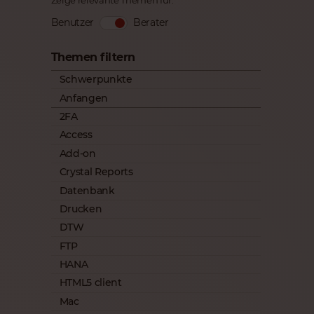
Zeige relevante Themen für:
Benutzer
Berater
Themen filtern
Schwerpunkte
Anfangen
2FA
Access
Add-on
Crystal Reports
Datenbank
Drucken
DTW
FTP
HANA
HTML5 client
Mac