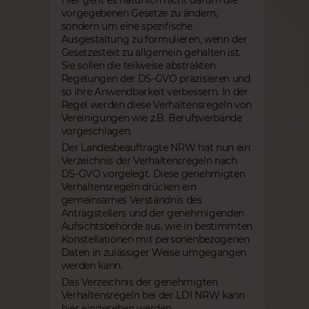
vorgegebenen Gesetze zu ändern,
sondern um eine spezifische
Ausgestaltung zu formulieren, wenn der
Gesetzestext zu allgemein gehalten ist.
Sie sollen die teilweise abstrakten
Regelungen der DS-GVO präzisieren und
so ihre Anwendbarkeit verbessern. In der
Regel werden diese Verhaltensregeln von
Vereinigungen wie z.B. Berufsverbände
vorgeschlagen.
Der Landesbeauftragte NRW hat nun ein
Verzeichnis der Verhaltensregeln nach
DS-GVO vorgelegt. Diese genehmigten
Verhaltensregeln drücken ein
gemeinsames Verständnis des
Antragstellers und der genehmigenden
Aufsichtsbehörde aus, wie in bestimmten
Konstellationen mit personenbezogenen
Daten in zulässiger Weise umgegangen
werden kann.
Das Verzeichnis der genehmigten
Verhaltensregeln bei der LDI NRW kann
hier
eingesehen werden.