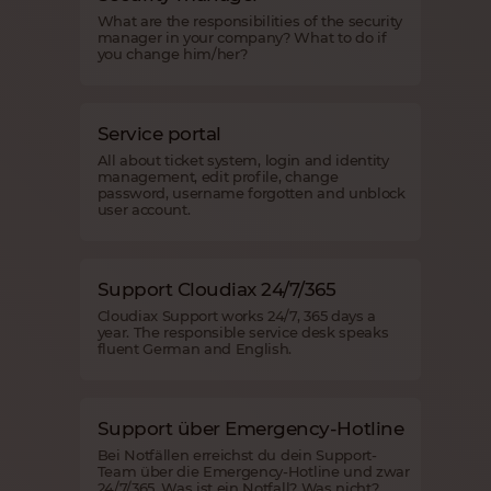
What are the responsibilities of the security
manager in your company? What to do if
you change him/her?
Service portal
All about ticket system, login and identity
management, edit profile, change
password, username forgotten and unblock
user account.
Support Cloudiax 24/7/365
Cloudiax Support works 24/7, 365 days a
year. The responsible service desk speaks
fluent German and English.
Support über Emergency-Hotline
Bei Notfällen erreichst du dein Support-
Team über die Emergency-Hotline und zwar
24/7/365. Was ist ein Notfall? Was nicht?