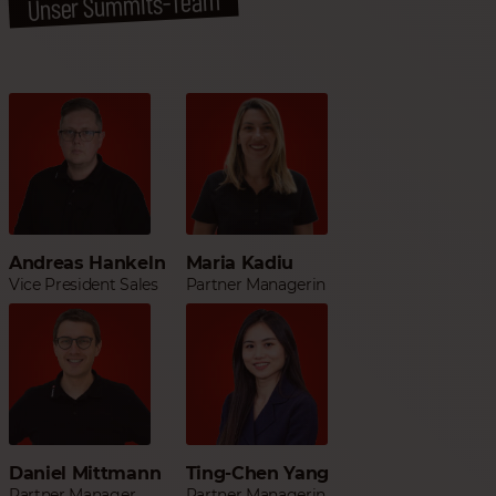
Unser Summits-Team
Andreas Hankeln
Maria Kadiu
Vice President Sales
Partner Managerin
Daniel Mittmann
Ting-Chen Yang
Partner Manager
Partner Managerin