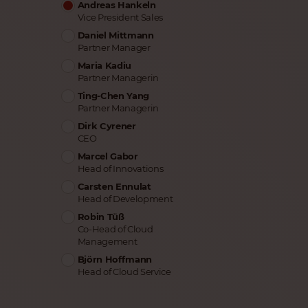
Andreas Hankeln
Vice President Sales
Daniel Mittmann
Partner Manager
Maria Kadiu
Partner Managerin
Ting-Chen Yang
Partner Managerin
Dirk Cyrener
CEO
Marcel Gabor
Head of Innovations
Carsten Ennulat
Head of Development
Robin Tüß
Co-Head of Cloud
Management
Björn Hoffmann
Head of Cloud Service