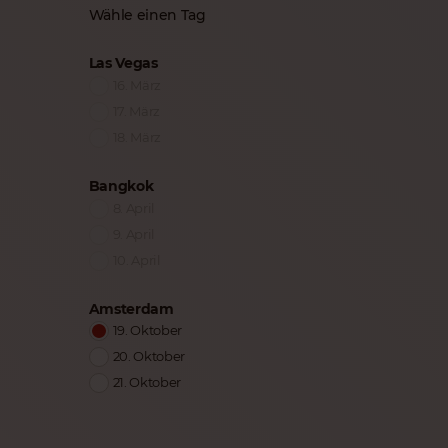
Wähle einen Tag
Las Vegas
16. März
17. März
18. März
Bangkok
8. April
9. April
10. April
Amsterdam
19. Oktober
20. Oktober
21. Oktober