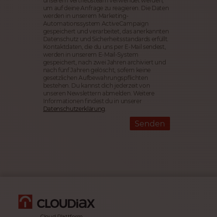
unserem Vertriebsteam verwendet werden,
um auf deine Anfrage zu reagieren. Die Daten
werden in unserem Marketing-
Automationssystem ActiveCampaign
gespeichert und verarbeitet, das anerkannten
Datenschutz und Sicherheitsstandards erfüllt.
Kontaktdaten, die du uns per E-Mail sendest,
werden in unserem E-Mail-System
gespeichert, nach zwei Jahren archiviert und
nach fünf Jahren gelöscht, sofern keine
gesetzlichen Aufbewahrungspflichten
bestehen. Du kannst dich jederzeit von
unseren Newslettern abmelden. Weitere
Informationen findest du in unserer
Datenschutzerklärung
.
Senden
Cloud Plattform