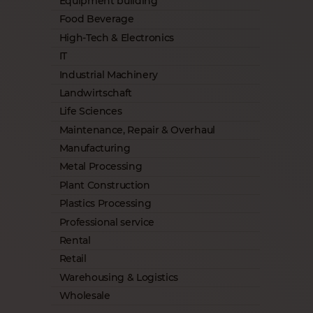
Equipment building
Food Beverage
High-Tech & Electronics
IT
Industrial Machinery
Landwirtschaft
Life Sciences
Maintenance, Repair & Overhaul
Manufacturing
Metal Processing
Plant Construction
Plastics Processing
Professional service
Rental
Retail
Warehousing & Logistics
Wholesale