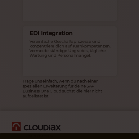
EDI Integration
Vereinfache Geschäftsprozesse und
konzentriere dich auf Kernkompetenzen.
Vermeide ständige Upgrades, tägliche
Wartung und Personalmangel.
Frage uns
einfach, wenn du nach einer
speziellen Erweiterung für deine SAP
Business One Cloud suchst, die hier nicht
aufgelistet ist.
Cloud Plattform