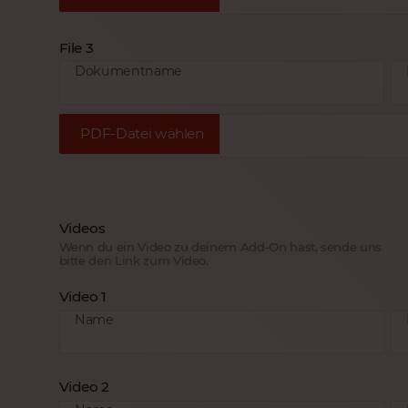
File 3
Dokumentname
PDF-Datei wählen
Videos
Wenn du ein Video zu deinem Add-On hast, sende uns
bitte den Link zum Video.
Video 1
Name
Video 2