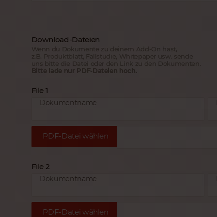
Download-Dateien
Wenn du Dokumente zu deinem Add-On hast,
z.B. Produktblatt, Fallstudie, Whitepaper usw. sende
uns bitte die Datei oder den Link zu den Dokumenten.
Bitte lade nur PDF-Dateien hoch.
File 1
Dokumentname
PDF-Datei wählen
File 2
Dokumentname
PDF-Datei wählen