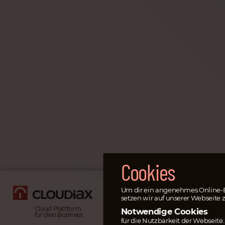
Cookies
Um dir ein angenehmes Online-E
Rechtliche Inf
setzen wir auf unserer Webseite z
& Impressum
Cloud Plattform
Notwendige Cookies
Datenschutz­er
für dein Business
für die Nutzbarkeit der Webseite