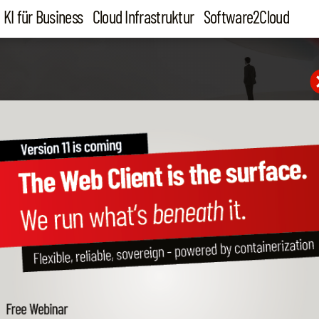
KI für Business
Cloud Infrastruktur
Software2Cloud
Firmeninformation
Firmenname
Ansprechpartner
Vorname