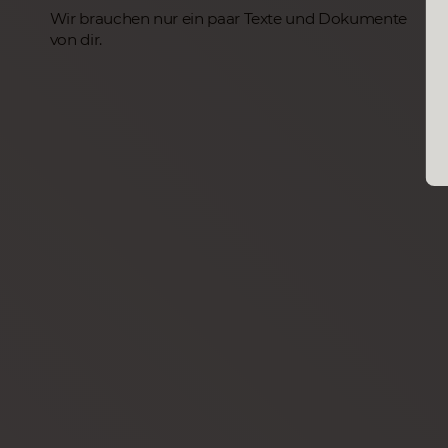
Wir brauchen nur ein paar Texte und Dokumente
von dir.