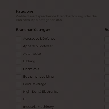
Kategorie
Wähle die entsprechende Branchenlösung oder die
Business-App Kategorien aus.
Branchenlösungen
Bu
Aerospace & Defence
Apparel & Footwear
Automotive
Bildung
Chemicals
Equipment building
Food Beverage
High-Tech & Electronics
IT
Industrial Machinery