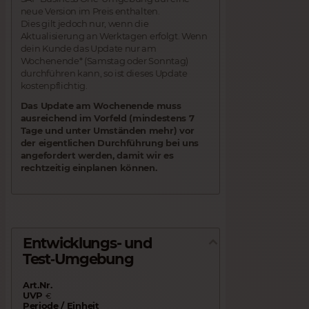
neue Version im Preis enthalten.
Dies gilt jedoch nur, wenn die
Aktualisierung an Werktagen erfolgt. Wenn
dein Kunde das Update nur am
Wochenende* (Samstag oder Sonntag)
durchführen kann, so ist dieses Update
kostenpflichtig.
Das Update am Wochenende muss
ausreichend im Vorfeld (mindestens 7
Tage und unter Umständen mehr) vor
der eigentlichen Durchführung bei uns
angefordert werden, damit wir es
rechtzeitig einplanen können.
Entwicklungs- und
Test‑Umgebung
Art.Nr.
UVP
€
Periode / Einheit