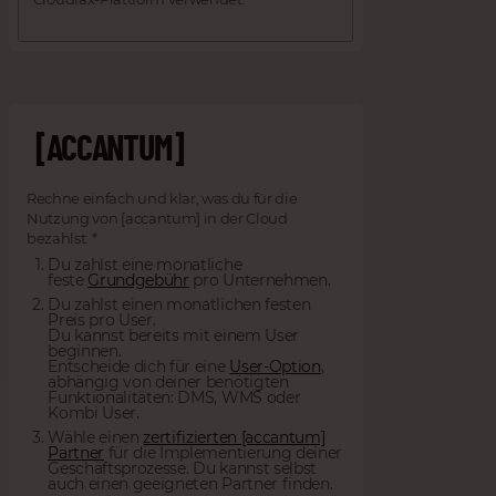
[ACCANTUM]
Rechne einfach und klar, was du für die
Nutzung von [accantum] in der Cloud
bezahlst: *
Du zahlst eine monatliche
feste
Grundgebühr
pro Unternehmen.
Du zahlst einen monatlichen festen
Preis pro User.
Du kannst bereits mit einem User
beginnen.
Entscheide dich für eine
User-Option
,
abhängig von deiner benötigten
Funktionalitäten: DMS, WMS oder
Kombi User.
Wähle einen
zertifizierten [accantum]
Partner
für die Implementierung deiner
Geschäftsprozesse. Du kannst selbst
auch einen geeigneten Partner finden.