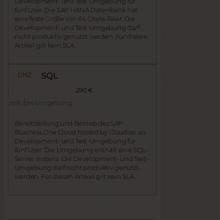
Development- und Test-Umgebung für
fünf User. Die SAP HANA Datenbank hat
eine feste Größe von 64 Gbyte RAM. Die
Development- und Test-Umgebung darf
nicht produktiv genutzt werden. Für diesen
Artikel gilt kein SLA.
0162
SQL
290 €
mtl./pro Umgebung
Bereitstellung und Betrieb des SAP
Business One Cloud hosted by Cloudiax als
Development- und Test-Umgebung für
fünf User. Die Umgebung enthält eine SQL-
Server-Instanz. Die Development- und Test-
Umgebung darf nicht produktiv genutzt
werden. Für diesen Artikel gilt kein SLA.