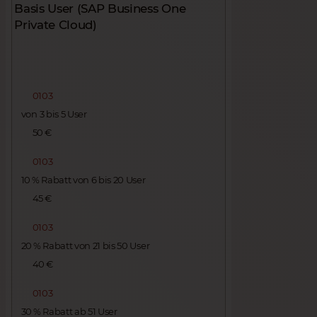
Basis User (SAP Business One
Private Cloud)
0103
von 3 bis 5 User
50 €
0103
10 % Rabatt von 6 bis 20 User
45 €
0103
20 % Rabatt von 21 bis 50 User
40 €
0103
30 % Rabatt ab 51 User