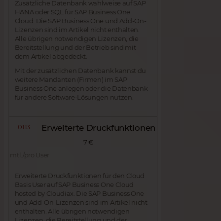
Zusätzliche Datenbank wahlweise auf SAP
HANA oder SQL für SAP Business One
Cloud. Die SAP Business One und Add-On-
Lizenzen sind im Artikel nicht enthalten.
Alle übrigen notwendigen Lizenzen, die
Bereitstellung und der Betrieb sind mit
dem Artikel abgedeckt.
Mit der zusätzlichen Datenbank kannst du
weitere Mandanten (Firmen) im SAP
Business One anlegen oder die Datenbank
für andere Software-Lösungen nutzen.
0113
Erweiterte Druckfunktionen
7 €
mtl./pro User
Erweiterte Druckfunktionen für den Cloud
Basis User auf SAP Business One Cloud
hosted by Cloudiax. Die SAP Business One
und Add-On-Lizenzen sind im Artikel nicht
enthalten. Alle übrigen notwendigen
Lizenzen, die Bereitstellung und der