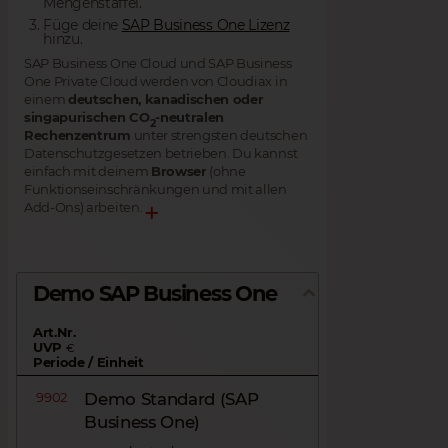
Mengenstaffel.
Füge deine
SAP Business One Lizenz
hinzu.
SAP Business One Cloud und SAP Business
One Private Cloud werden von Cloudiax in
einem
deutschen, kanadischen oder
singapurischen CO
-neutralen
2
Rechenzentrum
unter strengsten deutschen
Datenschutzgesetzen betrieben. Du kannst
einfach mit deinem
Browser
(ohne
Funktionseinschränkungen und mit allen
Add-Ons) arbeiten.
Demo SAP Business One
Art.Nr.
UVP
€
Periode / Einheit
9902
Demo Standard (SAP
Business One)