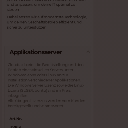
und anpassen, um deine IT optimal zu
steuern.
Dabei setzen wir auf modernste Technologie,
um deinen Geschäftsbetrieb effizient und
sicher zu unterstützen.
Applikationsserver
Cloudiax bietet die Bereitstellung und den
Betrieb eines virtuellen Servers unter
Windows Server oder Linux an zur
Installation verschiedener Applikationen.
Die Windows Server Lizenz sowie die Linux
Lizenz (SUSE/Ubuntu) sind im Preis
inbegriffen.
Alle übrigen Lizenzen werden vom Kunden
bereitgestellt und verantwortet.
Art.Nr.
UVP
€