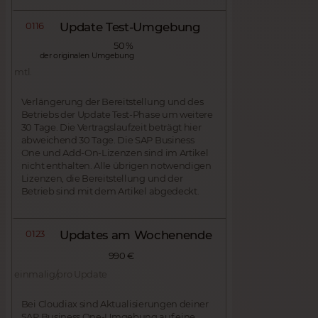
0116
Update Test-Umgebung
50 %
der originalen Umgebung
mtl.
Verlängerung der Bereitstellung und des
Betriebs der Update Test-Phase um weitere
30 Tage. Die Vertragslaufzeit beträgt hier
abweichend 30 Tage. Die SAP Business
One und Add-On-Lizenzen sind im Artikel
nicht enthalten. Alle übrigen notwendigen
Lizenzen, die Bereitstellung und der
Betrieb sind mit dem Artikel abgedeckt.
0123
Updates am Wochenende
990 €
einmalig/pro Update
Bei Cloudiax sind Aktualisierungen deiner
SAP Business One-Umgebung auf eine