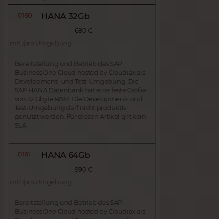
0160
HANA 32Gb
680 €
mtl./pro Umgebung
Bereitstellung und Betrieb des SAP
Business One Cloud hosted by Cloudiax als
Development- und Test-Umgebung. Die
SAP HANA Datenbank hat eine feste Größe
von 32 Gbyte RAM. Die Development- und
Test-Umgebung darf nicht produktiv
genutzt werden. Für diesen Artikel gilt kein
SLA.
0161
HANA 64Gb
990 €
mtl./pro Umgebung
Bereitstellung und Betrieb des SAP
Business One Cloud hosted by Cloudiax als