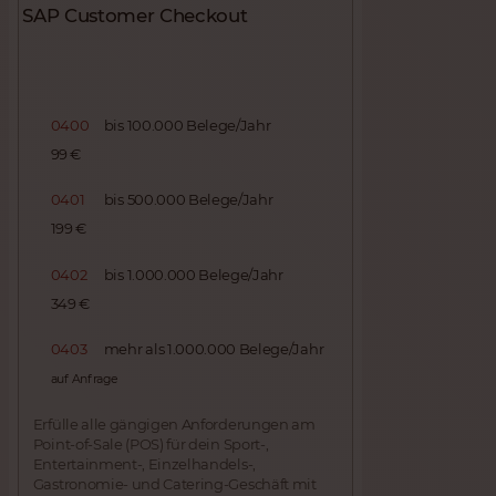
SAP Customer Checkout
0400
bis 100.000 Belege/Jahr
99 €
0401
bis 500.000 Belege/Jahr
199 €
0402
bis 1.000.000 Belege/Jahr
349 €
0403
mehr als 1.000.000 Belege/Jahr
auf Anfrage
Erfülle alle gängigen Anforderungen am
Point-of-Sale (POS) für dein Sport-,
Entertainment-, Einzelhandels-,
Gastronomie- und Catering-Geschäft mit