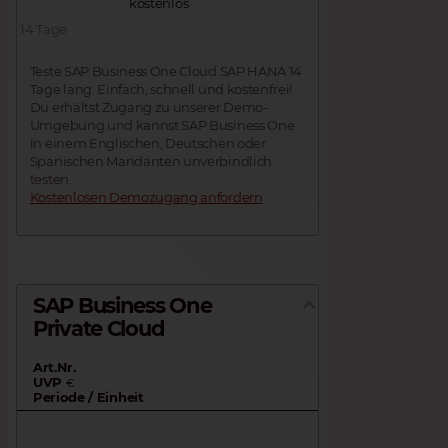
kostenlos
14 Tage
Teste SAP Business One Cloud SAP HANA 14
Tage lang. Einfach, schnell und kostenfrei!
Du erhältst Zugang zu unserer Demo-
Umgebung und kannst SAP Business One
in einem Englischen, Deutschen oder
Spanischen Mandanten unverbindlich
testen.
Kostenlosen Demozugang anfordern
SAP Business One
Private Cloud
Art.Nr.
UVP
€
Periode / Einheit