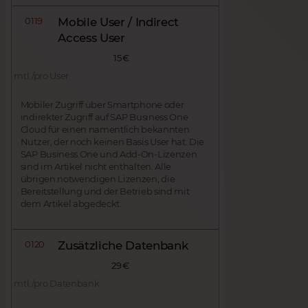
0119
Mobile User / Indirect
Access User
15 €
mtl./pro User
Mobiler Zugriff über Smartphone oder
indirekter Zugriff auf SAP Business One
Cloud für einen namentlich bekannten
Nutzer, der noch keinen Basis User hat. Die
SAP Business One und Add-On-Lizenzen
sind im Artikel nicht enthalten. Alle
übrigen notwendigen Lizenzen, die
Bereitstellung und der Betrieb sind mit
dem Artikel abgedeckt.
0120
Zusätzliche Datenbank
29 €
mtl./pro Datenbank