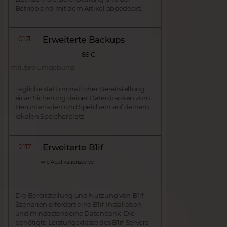
Betrieb sind mit dem Artikel abgedeckt.
0121
Erweiterte Backups
89 €
mtl./pro Umgebung
Tägliche statt monatlicher Bereitstellung
einer Sicherung deiner Datenbanken zum
Herunterladen und Speichern auf deinem
lokalen Speicherplatz.
0117
Erweiterte B1if
wie Applikationsserver
Die Bereitstellung und Nutzung von B1if-
Szenarien erfordert eine B1if-Installation
und mindestens eine Datenbank. Die
benötigte Leistungsklasse des B1if-Servers