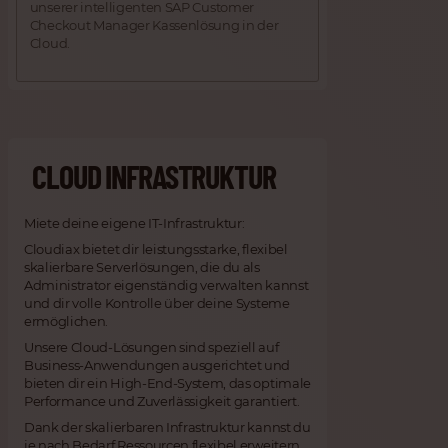
unserer intelligenten SAP Customer
Checkout Manager Kassenlösung in der
Cloud.
CLOUD INFRASTRUKTUR
Miete deine eigene IT-Infrastruktur:
Cloudiax bietet dir leistungsstarke, flexibel
skalierbare Serverlösungen, die du als
Administrator eigenständig verwalten kannst
und dir volle Kontrolle über deine Systeme
ermöglichen.
Unsere Cloud-Lösungen sind speziell auf
Business-Anwendungen ausgerichtet und
bieten dir ein High-End-System, das optimale
Performance und Zuverlässigkeit garantiert.
Dank der skalierbaren Infrastruktur kannst du
je nach Bedarf Ressourcen flexibel erweitern