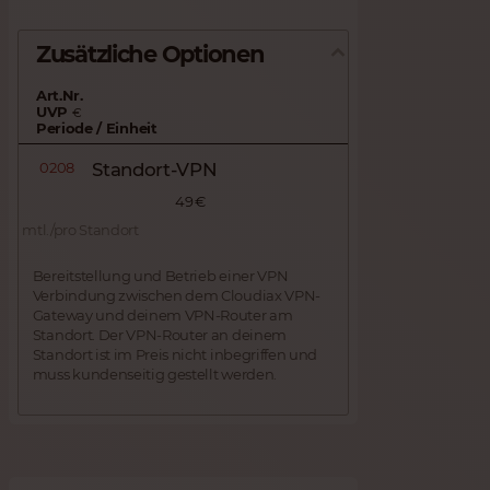
Zusätzliche Optionen
Art.Nr.
UVP
€
Periode / Einheit
0208
Standort-VPN
49 €
mtl./pro Standort
Bereitstellung und Betrieb einer VPN
Verbindung zwischen dem Cloudiax VPN-
Gateway und deinem VPN-Router am
Standort. Der VPN-Router an deinem
Standort ist im Preis nicht inbegriffen und
muss kundenseitig gestellt werden.