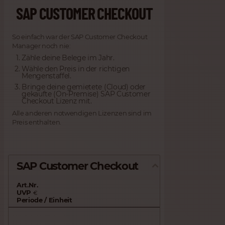
SAP CUSTOMER CHECKOUT
So einfach war der SAP Customer Checkout
Manager noch nie:
Zähle deine Belege im Jahr.
Wähle den Preis in der richtigen
Mengenstaffel.
Bringe deine gemietete (Cloud) oder
gekaufte (On-Premise) SAP Customer
Checkout Lizenz mit.
Alle anderen notwendigen Lizenzen sind im
Preis enthalten.
SAP Customer Checkout
Art.Nr.
UVP
€
Periode / Einheit