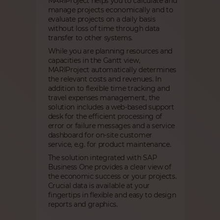
MARIProject helps you to calculate and
manage projects economically and to
evaluate projects on a daily basis
without loss of time through data
transfer to other systems.
While you are planning resources and
capacities in the Gantt view,
MARIProject automatically determines
the relevant costs and revenues. In
addition to flexible time tracking and
travel expenses management, the
solution includes a web-based support
desk for the efficient processing of
error or failure messages and a service
dashboard for on-site customer
service, e.g. for product maintenance.
The solution integrated with SAP
Business One provides a clear view of
the economic success or your projects.
Crucial data is available at your
fingertips in flexible and easy to design
reports and graphics.