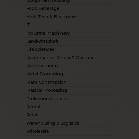
Equipment building
Food Beverage
High-Tech & Electronics
IT
Industrial Machinery
Landwirtschaft
Life Sciences
Maintenance, Repair & Overhaul
Manufacturing
Metal Processing
Plant Construction
Plastics Processing
Professional service
Rental
Retail
Warehousing & Logistics
Wholesale