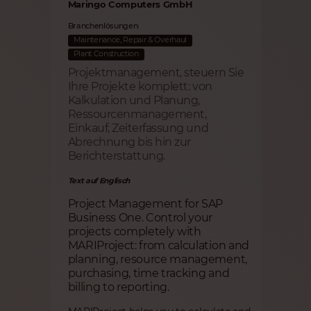
Maringo Computers GmbH
Branchenlösungen:
Maintenance, Repair & Overhaul
Plant Construction
Projektmanagement, steuern Sie
Ihre Projekte komplett: von
Kalkulation und Planung,
Ressourcenmanagement,
Einkauf, Zeiterfassung und
Abrechnung bis hin zur
Berichterstattung.
Text auf Englisch
Project Management for SAP
Business One. Control your
projects completely with
MARIProject: from calculation and
planning, resource management,
purchasing, time tracking and
billing to reporting.