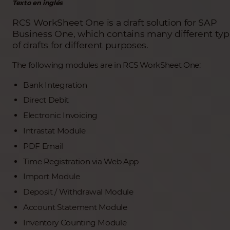
Texto en inglés
RCS WorkSheet One is a draft solution for SAP
Business One, which contains many different typ
of drafts for different purposes.
The following modules are in RCS WorkSheet One:
Bank Integration
Direct Debit
Electronic Invoicing
Intrastat Module
PDF Email
Time Registration via Web App
Import Module
Deposit / Withdrawal Module
Account Statement Module
Inventory Counting Module