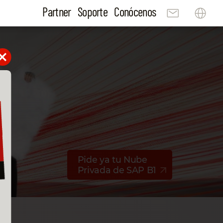
Partner
Soporte
Conócenos
Pide ya tu Nube
Privada de SAP B1