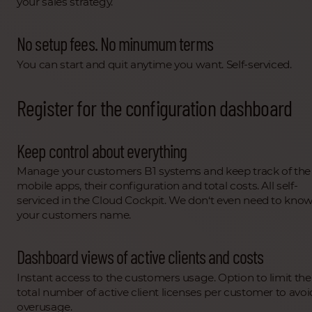
your sales strategy.
No setup fees. No minumum terms
You can start and quit anytime you want. Self-serviced.
Register for the configuration dashboard
Keep control about everything
Manage your customers B1 systems and keep track of the
mobile apps, their configuration and total costs. All self-
serviced in the Cloud Cockpit. We don‘t even need to kno
your customers name.
Dashboard views of active clients and costs
Instant access to the customers usage. Option to limit the
total number of active client licenses per customer to avoi
overusage.