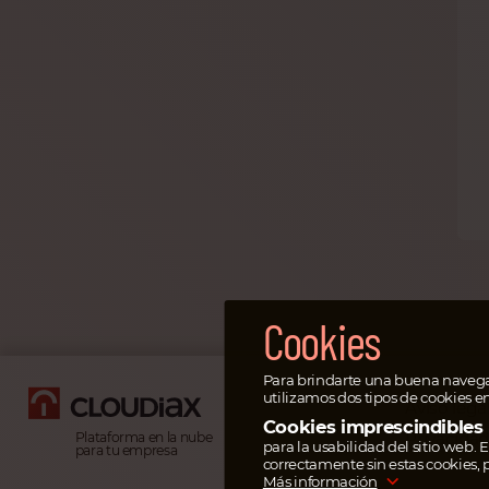
Cookies
Para brindarte una buena navega
utilizamos dos tipos de cookies e
Aviso leg
Cookies imprescindibles
Privacidad
Plataforma en la nube
para la usabilidad del sitio web. 
para tu empresa
correctamente sin estas cookies, p
Más información