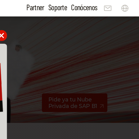
Partner
Soporte
Conócenos
Pide ya tu Nube
Privada de SAP B1