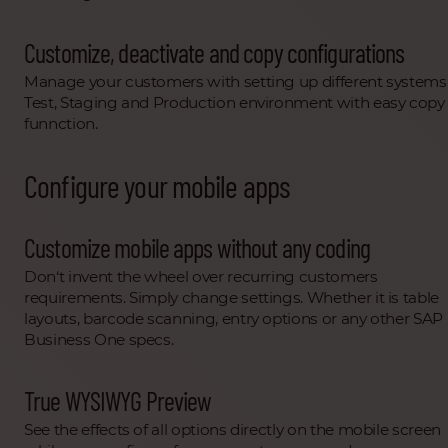
Customize, deactivate and copy configurations
Manage your customers with setting up different systems 
Test, Staging and Production environment with easy copy
funnction.
Configure your mobile apps
Customize mobile apps without any coding
Don‘t invent the wheel over recurring customers
requirements. Simply change settings. Whether it is table
layouts, barcode scanning, entry options or any other SAP
Business One specs.
True WYSIWYG Preview
See the effects of all options directly on the mobile screen