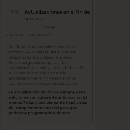
0123
Actualizaciones en el fin de
semana
990 €
una vez/por actualización
En Cloudiax, las actualizaciones de tu
entorno SAP Business One a la nueva
versión están incluidas en el precio.
Sin embargo, esto se aplica si la
actualización se realiza en días hábiles. Si
tu cliente solo puede ejecutar la
actualización en el fin de semana*, le
cobraremos una vez por actualización.
La actualización del fin de semana debe
solicitarse con suficiente anticipación (al
menos 7 días y posiblemente más) antes
de la implementación real para que
podamos programarla a tiempo.