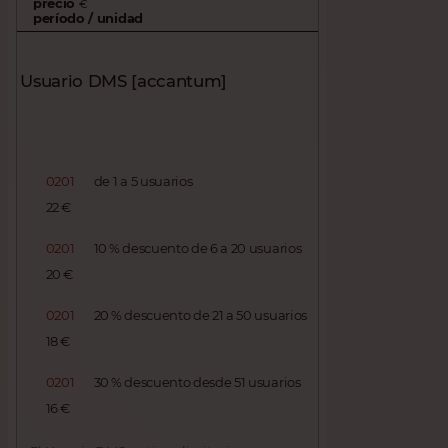
precio
€
período / unidad
Usuario DMS [accantum]
0201
de 1 a 5 usuarios
22 €
0201
10 % descuento de 6 a 20 usuarios
20 €
0201
20 % descuento de 21 a 50 usuarios
18 €
0201
30 % descuento desde 51 usuarios
16 €