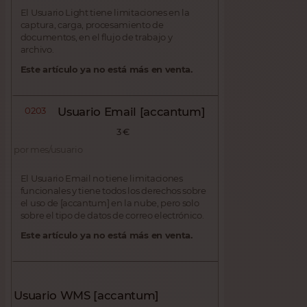
El Usuario Light tiene limitaciones en la
captura, carga, procesamiento de
documentos, en el flujo de trabajo y
archivo.
Este artículo ya no está más en venta.
0203
Usuario Email [accantum]
3 €
por mes/usuario
El Usuario Email no tiene limitaciones
funcionales y tiene todos los derechos sobre
el uso de [accantum] en la nube, pero solo
sobre el tipo de datos de correo electrónico.
Este artículo ya no está más en venta.
Usuario WMS [accantum]