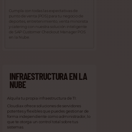
Cumpla con todas las expectativas de
punto de venta (POS) para tu negocio de
deportes, entretenimiento, venta minorista
y catering con nuestra solución inteligente
de SAP Customer Checkout Manager POS
en la Nube.
INFRAESTRUCTURA EN LA
NUBE
Alquila tu propia infraestructura de TI:
Cloudiax ofrece soluciones de servidores
potentes y flexibles que puedes gestionar de
forma independiente como administrador, lo
que te otorga un control total sobre tus
sistemas.