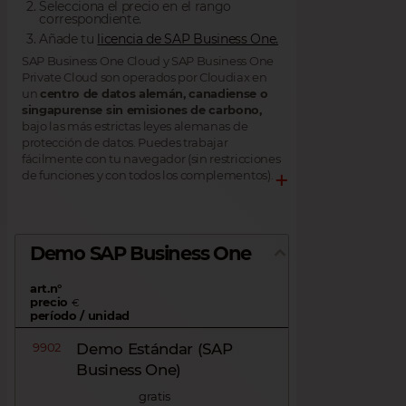
Selecciona el precio en el rango
correspondiente.
Añade tu
licencia de SAP Business One.
SAP Business One Cloud y SAP Business One
Private Cloud son operados por Cloudiax en
un
centro de datos alemán, canadiense o
singapurense sin emisiones de carbono,
bajo las más estrictas leyes alemanas de
protección de datos. Puedes trabajar
fácilmente con tu navegador (sin restricciones
de funciones y con todos los complementos).
Demo SAP Business One
art.n°
precio
€
período / unidad
9902
Demo Estándar (SAP
Business One)
gratis