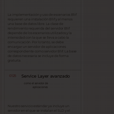
La implementación y uso de escenarios B1if
requieren una instalación B1if y al menos
una base de datos libre. La clase de
rendimiento requerida del servidor B1if
depende de los escenarios utilizados y la
intensidad con la que se lleva a cabo la
comunicación. Por lo tanto, se debe
encargar un servidor de aplicaciones
correspondiente como servidor B1if. La base
de datos necesaria se incluye de forma
gratuita.
0125
Service Layer avanzado
como el servidor de
aplicaciones
Nuestro servicio estándar ya incluye un
servidor en el que se instalan el SLD y el