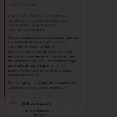
por mes/por entorno
Disponibilización diaria de copias de
seguridad de tus bases de datos para
descargarlas y guardarlas en tu
almacenamiento local.
Cloudiax realiza una copia de seguridad de
tus bases de datos una vez al día y la
almacena durante 30 días. Te
proporcionamos una de estas copias de
seguridad para descargar una vez al mes
sin gastos adicionales. Si deseas descargar
una copia de seguridad diaria de tu
sistema todos los días, también puedes
solicitar esta opción.
Puedes agregar esta opción a tu pedido en
cualquier momento si es necesario.
0117
B1if avanzado
como el servidor de
aplicaciones