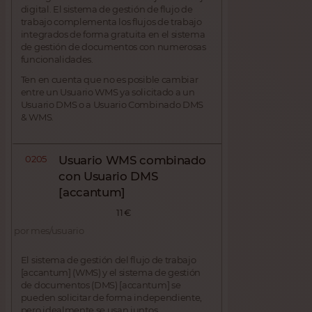
digital. El sistema de gestión de flujo de
trabajo complementa los flujos de trabajo
integrados de forma gratuita en el sistema
de gestión de documentos con numerosas
funcionalidades.
Ten en cuenta que no es posible cambiar
entre un Usuario WMS ya solicitado a un
Usuario DMS o a Usuario Combinado DMS
& WMS.
0205
Usuario WMS combinado
con Usuario DMS
[accantum]
11 €
por mes/usuario
El sistema de gestión del flujo de trabajo
[accantum] (WMS) y el sistema de gestión
de documentos (DMS) [accantum] se
pueden solicitar de forma independiente,
pero idealmente se usan juntos.