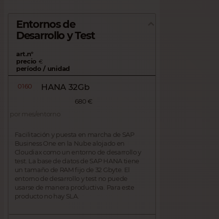
Entornos de
Desarrollo y Test
art.n°
precio
€
período / unidad
0160
HANA 32Gb
680 €
por mes/entorno
Facilitación y puesta en marcha de SAP
Business One en la Nube alojado en
Cloudiax como un entorno de desarrollo y
test. La base de datos de SAP HANA tiene
un tamaño de RAM fijo de 32 Gbyte. El
entorno de desarrollo y test no puede
usarse de manera productiva. Para este
producto no hay SLA.