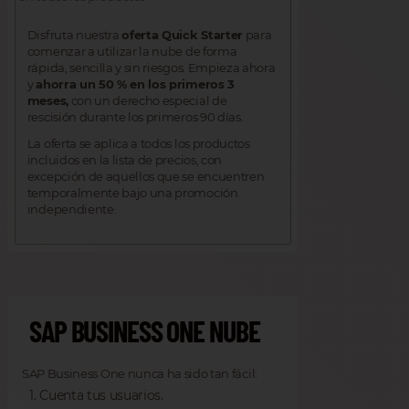
Disfruta nuestra
oferta Quick Starter
para
comenzar a utilizar la nube de forma
rápida, sencilla y sin riesgos. Empieza ahora
y
ahorra un 50 % en los primeros 3
meses,
con un derecho especial de
rescisión durante los primeros 90 días.
La oferta se aplica a todos los productos
incluidos en la lista de precios, con
excepción de aquellos que se encuentren
temporalmente bajo una promoción
independiente.
SAP BUSINESS ONE NUBE
SAP Business One nunca ha sido tan fácil:
Cuenta tus usuarios.