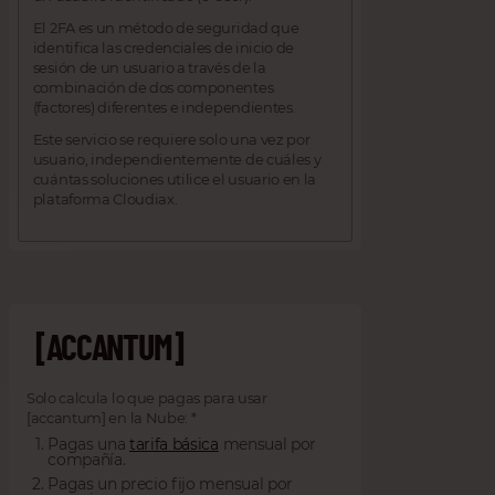
El 2FA es un método de seguridad que
identifica las credenciales de inicio de
sesión de un usuario a través de la
combinación de dos componentes
(factores) diferentes e independientes.
Este servicio se requiere solo una vez por
usuario, independientemente de cuáles y
cuántas soluciones utilice el usuario en la
plataforma Cloudiax.
[ACCANTUM]
Solo calcula lo que pagas para usar
[accantum] en la Nube: *
Pagas una
tarifa básica
mensual por
compañía.
Pagas un precio fijo mensual por