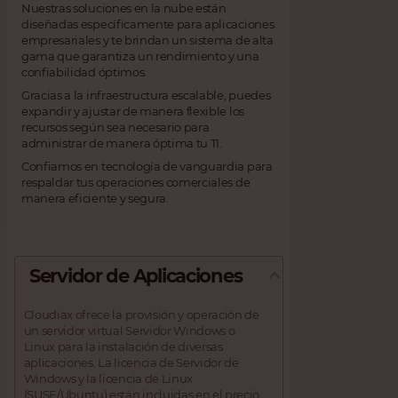
Nuestras soluciones en la nube están
diseñadas específicamente para aplicaciones
empresariales y te brindan un sistema de alta
gama que garantiza un rendimiento y una
confiabilidad óptimos.
Gracias a la infraestructura escalable, puedes
expandir y ajustar de manera flexible los
recursos según sea necesario para
administrar de manera óptima tu TI.
Confiamos en tecnología de vanguardia para
respaldar tus operaciones comerciales de
manera eficiente y segura.
Servidor de Aplicaciones
Cloudiax ofrece la provisión y operación de
un servidor virtual Servidor Windows o
Linux para la instalación de diversas
aplicaciones. La licencia de Servidor de
Windows y la licencia de Linux
(SUSE/Ubuntu) están incluidas en el precio.