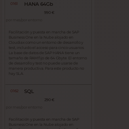
0161
HANA 64Gb
990 €
por mes/por entorno
Facilitación y puesta en marcha de SAP
Business One en la Nube alojado en
Cloudiax como un entorno de desarrollo y
test, incluido el acceso para cinco usuarios.
La base de datos de SAP HANA tiene un
tamaño de RAM fijo de 64 Gbyte. El entorno
de desarrollo y test no puede usarse de
manera productiva. Para este producto no
hay SLA.
0162
SQL
290 €
por mes/por entorno
Facilitación y puesta en marcha de SAP
Business One en la Nube alojado en