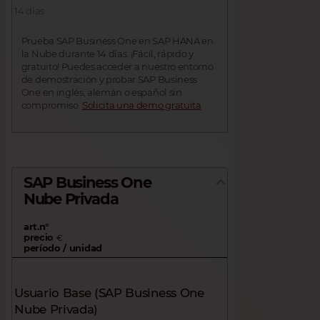
14 días
Prueba SAP Business One en SAP HANA en
la Nube durante 14 días. ¡Fácil, rápido y
gratuito! Puedes acceder a nuestro entorno
de demostración y probar SAP Business
One en inglés, alemán o español sin
compromiso.
Solicita una demo gratuita
SAP Business One
Nube Privada
art.n°
precio
€
período / unidad
Usuario Base (SAP Business One
Nube Privada)