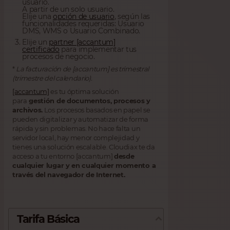
usuario.
A partir de un solo usuario.
Elije una
opción de usuario
, según las
funcionalidades requeridas: Usuario
DMS, WMS o Usuario Combinado.
Elije un
partner [accantum]
certificado
para implementar tus
procesos de negocio.
*
La facturación de [accantum] es trimestral
(trimestre del calendario).
[accantum]
es tu óptima solución
para
gestión de documentos, procesos y
archivos.
Los procesos basados en papel se
pueden digitalizar y automatizar de forma
rápida y sin problemas. No hace falta un
servidor local, hay menor complejidad y
tienes una solución escalable. Cloudiax te da
acceso a tu entorno [accantum]
desde
cualquier lugar y en cualquier momento a
través del navegador de Internet.
Tarifa Básica