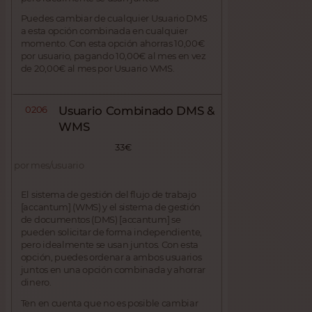
Puedes cambiar de cualquier Usuario DMS
a esta opción combinada en cualquier
momento. Con esta opción ahorras 10,00€
por usuario, pagando 10,00€ al mes en vez
de 20,00€ al mes por Usuario WMS.
0206
Usuario Combinado DMS &
WMS
33€
por mes/usuario
El sistema de gestión del flujo de trabajo
[accantum] (WMS) y el sistema de gestión
de documentos (DMS) [accantum] se
pueden solicitar de forma independiente,
pero idealmente se usan juntos. Con esta
opción, puedes ordenar a ambos usuarios
juntos en una opción combinada y ahorrar
dinero.
Ten en cuenta que no es posible cambiar