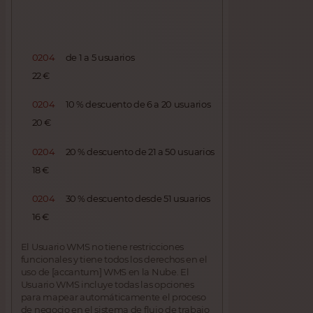
0204
de 1 a 5 usuarios
22 €
0204
10 % descuento de 6 a 20 usuarios
20 €
0204
20 % descuento de 21 a 50 usuarios
18 €
0204
30 % descuento desde 51 usuarios
16 €
El Usuario WMS no tiene restricciones
funcionales y tiene todos los derechos en el
uso de [accantum] WMS en la Nube. El
Usuario WMS incluye todas las opciones
para mapear automáticamente el proceso
de negocio en el sistema de flujo de trabajo