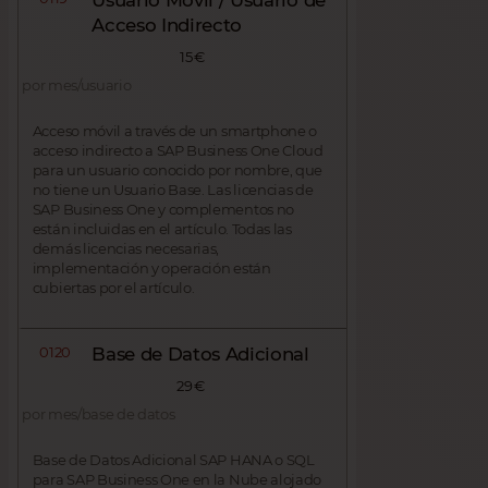
Acceso Indirecto
15 €
por mes/usuario
Acceso móvil a través de un smartphone o
acceso indirecto a SAP Business One Cloud
para un usuario conocido por nombre, que
no tiene un Usuario Base. Las licencias de
SAP Business One y complementos no
están incluidas en el artículo. Todas las
demás licencias necesarias,
implementación y operación están
cubiertas por el artículo.
0120
Base de Datos Adicional
29 €
por mes/base de datos
Base de Datos Adicional SAP HANA o SQL
para SAP Business One en la Nube alojado