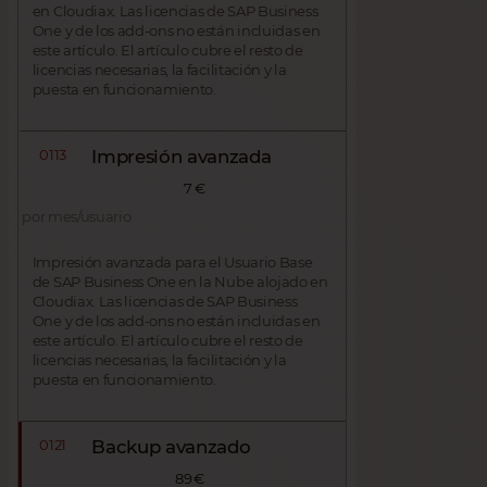
en Cloudiax. Las licencias de SAP Business
One y de los add-ons no están incluidas en
este artículo. El artículo cubre el resto de
licencias necesarias, la facilitación y la
puesta en funcionamiento.
0113
Impresión avanzada
7 €
por mes/usuario
Impresión avanzada para el Usuario Base
de SAP Business One en la Nube alojado en
Cloudiax. Las licencias de SAP Business
One y de los add-ons no están incluidas en
este artículo. El artículo cubre el resto de
licencias necesarias, la facilitación y la
puesta en funcionamiento.
0121
Backup avanzado
89 €