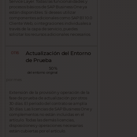
Service Layer. Todas las funcionalidades y
procesos básicos de SAP Business One ya
están disponibles. Si deseas utilizar
componentes adicionales como SAP B1 10.0
Cliente Web, o integraciones individuales a
través de la capa de servicio, puedes
solicitar los recursos adicionales necesarios.
0116
Actualización del Entorno
de Prueba
50 %
del entorno original
por mes
Extensión de la provisión y operación de la
fase de prueba de actualización por otros
30 días. El período del contrato se amplía
30 días. Las licencias de SAP Business One y
complementos no están incluidas en el
artículo. Todas las demás licencias,
disposiciones y operaciones necesarias
están cubiertas por el artículo.