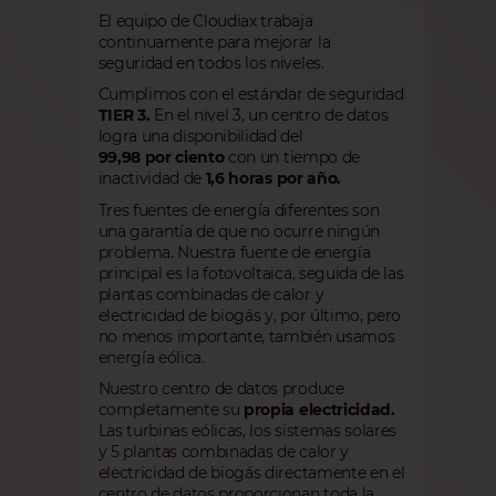
El equipo de Cloudiax trabaja
continuamente para mejorar la
seguridad en todos los niveles.
Cumplimos con el estándar de seguridad
TIER 3.
En el nivel 3, un centro de datos
logra una disponibilidad del
99,98 por ciento
con un tiempo de
inactividad de
1,6 horas por año.
Tres fuentes de energía diferentes son
una garantía de que no ocurre ningún
problema. Nuestra fuente de energía
principal es la fotovoltaica, seguida de las
plantas combinadas de calor y
electricidad de biogás y, por último, pero
no menos importante, también usamos
energía eólica.
Nuestro centro de datos produce
completamente su
propia electricidad.
Las turbinas eólicas, los sistemas solares
y 5 plantas combinadas de calor y
electricidad de biogás directamente en el
centro de datos proporcionan toda la