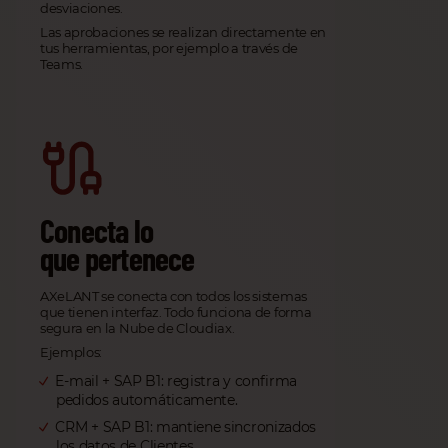
desviaciones.
Las aprobaciones se realizan directamente en
tus herramientas, por ejemplo a través de
Teams.
Conecta lo
que pertenece
AXeLANT se conecta con todos los sistemas
que tienen interfaz. Todo funciona de forma
segura en la Nube de Cloudiax.
Ejemplos:
E-mail + SAP B1: registra y confirma
pedidos automáticamente.
CRM + SAP B1: mantiene sincronizados
los datos de Clientes.