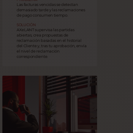
Las facturas vencidas se detectan
demasiado tarde y las reclamaciones
de pago consumen tiempo.
SOLUCIÓN
AXeLANT supervisa las partidas
abiertas, crea propuestas de
reclamación basadas en el historial
del Cliente y, tras tu aprobación, envía
el nivel de reclamación
correspondiente.