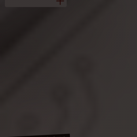
Asegura tu acceso anticipado