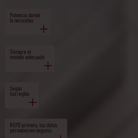
Potencia donde
la necesitas
Siempre el
modelo adecuado
Según
tus reglas
RGPD primero, tus datos
permanecen seguros