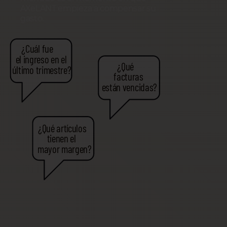
AXeLANT empieza a compensar su
gasto.
¿Cuál fue
el ingreso en el
¿Qué
último trimestre?
facturas
están vencidas?
¿Qué artículos
tienen el
mayor margen?