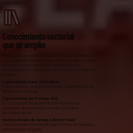
Conocimiento sectorial
que se amplía
AXeLANT convierte tu know-how en un producto.
Las capacidades incorporan de forma estructurada
el conocimiento específico del sector en la
automatización, mediante un modelo claro de tres
niveles:
Capacidades base (Cloudiax)
Capacidades y procesos estándar, mantenidos de
forma centralizada.
Capacidades de Partner (tú)
Tu conocimiento sectorial como producto
escalable: desarrollado una vez, utilizable
múltiples veces.
Instrucciones de tareas (cliente final)
Instrucciones individuales del Cliente, sin esfuerzo
adicional por tu parte.