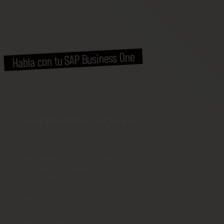
Habla con tu SAP Business One
Simplemente pregunta
En lugar de crear informes y hacer
clic en los menús, le haces a
AXeLANT tus preguntas en
lenguaje natural y recibes
respuestas en segundos,
directamente desde tus datos de
SAP B1.
Este es tu punto de entrada. Y a
menudo es el momento en que