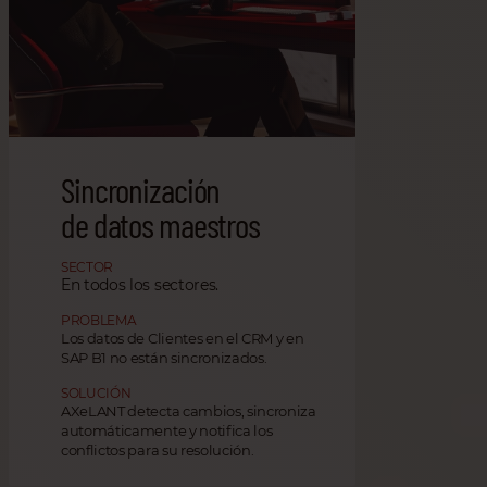
Sincronización
de datos maestros
SECTOR
En todos los sectores.
PROBLEMA
Los datos de Clientes en el CRM y en
SAP B1 no están sincronizados.
SOLUCIÓN
AXeLANT detecta cambios, sincroniza
automáticamente y notifica los
conflictos para su resolución.