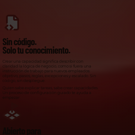
Sin código.
Solo tu conocimiento.
Crear una capacidad significa describir con
claridad la lógica de negocio, como si fuera una
instrucción de trabajo para nuevos empleados:
objetivo, pasos, reglas, excepciones y escalado. Sin
código, sin despliegue.
Quien sabe explicar tareas, sabe crear capacidades.
Un proceso de configuración guiado te ayuda a
empezar.
Abierto para