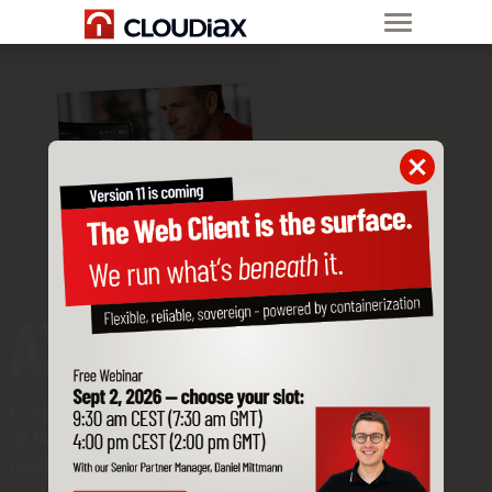
AXeLANT
El sistema empresarial de agentes
de IA para tu SAP Business One
que has echado en falta hasta ahora.