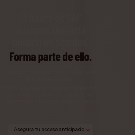
El futuro de SAP
Business One está
basado en agentes.
Forma parte de ello.
AXeLANT es una tecnología exclusiva en
la Nube de Cloudiax.
Abrimos la plataforma de forma selectiva
para empresas y Partners que están
preparados para dar el siguiente paso.
Asegura tu acceso anticipado