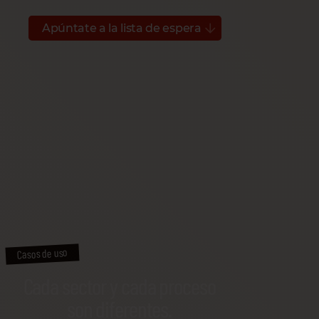
Apúntate a la lista de espera
Casos de uso
Cada sector y cada proceso
son diferentes.