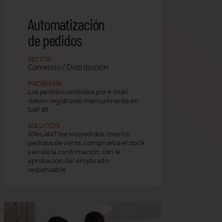
Automatización
de pedidos
SECTOR
Comercio / Distribución
PROBLEMA
Los pedidos recibidos por e-mail
deben registrarse manualmente en
SAP B1.
SOLUCIÓN
AXeLANT lee los pedidos, crea los
pedidos de venta, comprueba el stock
y envía la confirmación, con la
aprobación del empleado
responsable.