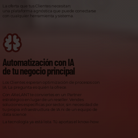
La oferta que tus Clientes necesitan:
una plataforma agnóstica que puede conectarse
con cualquier herramienta y sistema.
Automatización con IA
de tu negocio principal
Los Clientes esperan optimización de procesos con
IA. La pregunta es quién la ofrece.
Con AXeLANT te conviertes en un Partner
estratégico en lugar de un reseller. Vendes
soluciones específicas por sector, sin necesidad de
tu propia infraestructura de IA ni de un equipo de
data science.
La tecnología ya está lista. Tú aportas el know-how.