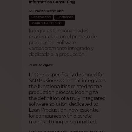
InformEtica Consulting
Soluciones sectoriales:
Construcción
Electrónica
Maquinaria industrial
Integra las funcionalidades
relacionadas con el proceso de
producción. Software
verdaderamente integrado y
dedicado a la producción.
Texto en inglés
LPOne is specifically designed for
SAP Business One that integrates
the functionalities related to the
production process, leading to
the definition of a truly integrated
software solution dedicated to
Lean Production, now essential
for companies with discrete
manufacturing or committed.