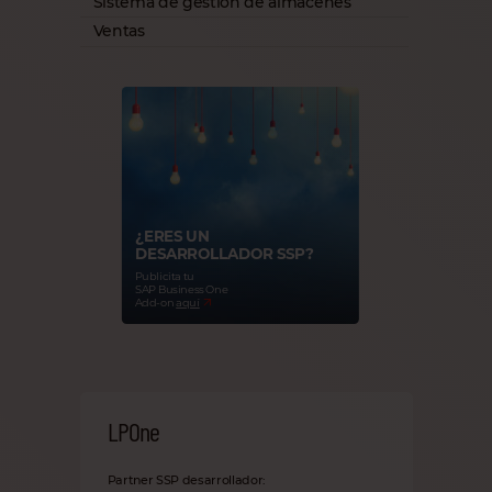
Sistema de gestión de almacenes
Ventas
¿ERES UN
DESARROLLADOR SSP?
Publicita tu
SAP Business One
Add-on
aquí
LPOne
Partner SSP desarrollador: