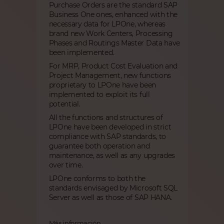
Purchase Orders are the standard SAP
Business One ones, enhanced with the
necessary data for LPOne, whereas
brand new Work Centers, Processing
Phases and Routings Master Data have
been implemented.
For MRP, Product Cost Evaluation and
Project Management, new functions
proprietary to LPOne have been
implemented to exploit its full
potential.
All the functions and structures of
LPOne have been developed in strict
compliance with SAP standards, to
guarantee both operation and
maintenance, as well as any upgrades
over time.
LPOne conforms to both the
standards envisaged by Microsoft SQL
Server as well as those of SAP HANA.
Más información