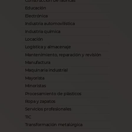
Construcción de fábricas
Educación
Electrónica
Industria automovilística
Industria química
Locación
Logística y almacenaje
Mantenimiento, reparación y revisión
Manufactura
Maquinaria industrial
Mayorista
Minoristas
Procesamiento de plásticos
Ropa y zapatos
Servicios profesionales
TIC
Transformación metalúrgica