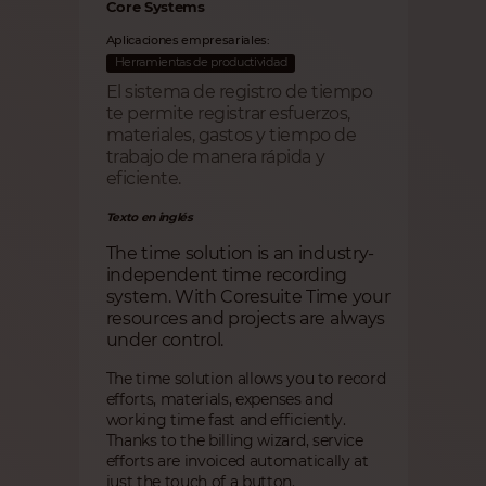
Core Systems
Aplicaciones empresariales:
Herramientas de productividad
El sistema de registro de tiempo
te permite registrar esfuerzos,
materiales, gastos y tiempo de
trabajo de manera rápida y
eficiente.
Texto en inglés
The time solution is an industry-
independent time recording
system. With Coresuite Time your
resources and projects are always
under control.
The time solution allows you to record
efforts, materials, expenses and
working time fast and efficiently.
Thanks to the billing wizard, service
efforts are invoiced automatically at
just the touch of a button.