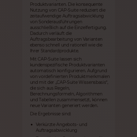
Produktvarianten. Die konsequente
Nutzung von CAP-Suite reduziert die
zeitaufwendige Auftragsabwicklung
von Sonderausführungen
ausschließlich auf die Einzelfertigung.
Dadurch verläuft die
Auftragsbearbeitung von Varianten
ebenso schnell und rationell wie die
Ihrer Standardprodukte.
Mit CAP-Suite lassen sich
kundenspezifische Produktvarianten
automatisch konfigurieren. Aufgrund
von vordefinierten Produktmerkmalen
und mit der „CAP-Suite Wissensbasis“,
die sich aus Regeln,
Berechnungsformeln, Algorithmen
und Tabellen zusammensetzt, können
neue Varianten generiert werden.
Die Ergebnisse sind:
Verkürzte Angebots- und
Auftragsabwicklung