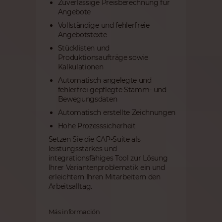
Zuverlässige Preisberechnung für
Angebote
Vollständige und fehlerfreie
Angebotstexte
Stücklisten und
Produktionsaufträge sowie
Kalkulationen
Automatisch angelegte und
fehlerfrei gepflegte Stamm- und
Bewegungsdaten
Automatisch erstellte Zeichnungen
Hohe Prozesssicherheit
Setzen Sie die CAP-Suite als
leistungsstarkes und
integrationsfähiges Tool zur Lösung
Ihrer Variantenproblematik ein und
erleichtern Ihren Mitarbeitern den
Arbeitsalltag.
Más información