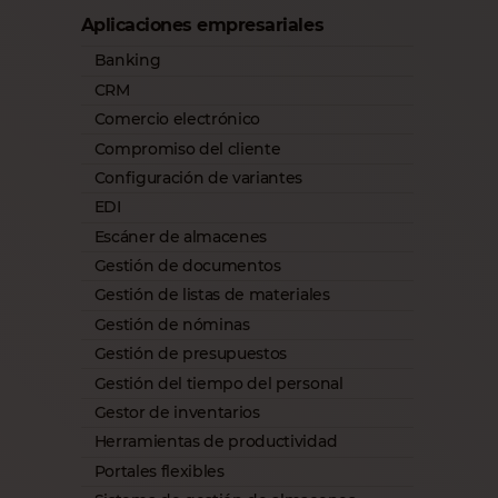
Aplicaciones empresariales
Banking
CRM
Comercio electrónico
Compromiso del cliente
Configuración de variantes
EDI
Escáner de almacenes
Gestión de documentos
Gestión de listas de materiales
Gestión de nóminas
Gestión de presupuestos
Gestión del tiempo del personal
Gestor de inventarios
Herramientas de productividad
Portales flexibles