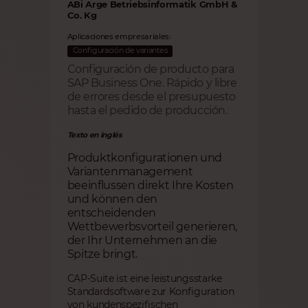
ABi Arge Betriebsinformatik GmbH &
Co. Kg
Aplicaciones empresariales:
Configuración de variantes
Configuración de producto para
SAP Business One. Rápido y libre
de errores desde el presupuesto
hasta el pedido de producción.
Texto en inglés
Produktkonfigurationen und
Variantenmanagement
beeinflussen direkt Ihre Kosten
und können den
entscheidenden
Wettbewerbsvorteil generieren,
der Ihr Unternehmen an die
Spitze bringt.
CAP-Suite ist eine leistungsstarke
Standardsoftware zur Konfiguration
von kundenspezifischen