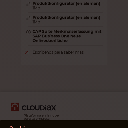
Produktkonfigurator (en alemán)
1Mb
Produktkonfigurator (en alemán)
1Mb
CAP Suite Merkmalserfassung mit
SAP Business One neue
Onlineoberfläche
Escríbenos para saber más
Plataforma en la nube
para tu empresa