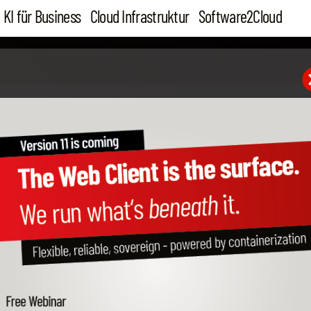
KI für Business
Cloud Infrastruktur
Software2Cloud
12. Feb 16
Machen Sie aus Ihren Ku
Gewinner!