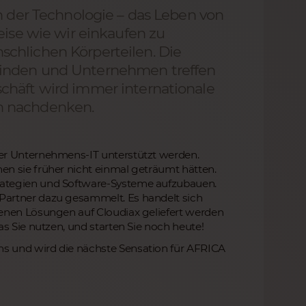
in der Technologie – das Leben von
eise wie wir einkaufen zu
chlichen Körperteilen. Die
finden und Unternehmen treffen
chäft wird immer internationale
n nachdenken.
er Unternehmens-IT unterstützt werden.
n sie früher nicht einmal geträumt hätten.
rategien und Software-Systeme aufzubauen.
Partner dazu gesammelt. Es handelt sich
denen Lösungen auf Cloudiax geliefert werden
s Sie nutzen, und starten Sie noch heute!
s und wird die nächste Sensation für AFRICA