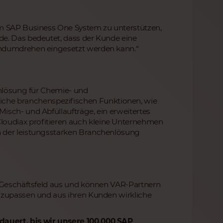
em SAP Business One System zu unterstützen,
de. Das bedeutet, dass der Kunde eine
andumdrehen eingesetzt werden kann.“
enlösung für Chemie- und
he branchenspezifischen Funktionen, wie
isch- und Abfüllaufträge, ein erweitertes
oudiax profitieren auch kleine Unternehmen
n der leistungsstarken Branchenlösung
m Geschäftsfeld aus und können VAR-Partnern
anzupassen und aus ihren Kunden wirkliche
dauert, bis wir unsere 100.000 SAP