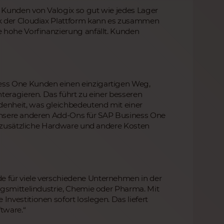
 Kunden von Valogix so gut wie jedes Lager
nk der Cloudiax Plattform kann es zusammen
 hohe Vorfinanzierung anfällt. Kunden
ess One Kunden einen einzigartigen Weg,
teragieren. Das führt zu einer besseren
enheit, was gleichbedeutend mit einer
nd unsere anderen Add-Ons für SAP Business One
g, zusätzliche Hardware und andere Kosten
 für viele verschiedene Unternehmen in der
ngsmittelindustrie, Chemie oder Pharma. Mit
vestitionen sofort loslegen. Das liefert
tware.“