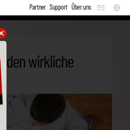
Partner
Support
Über uns
nden wirkliche