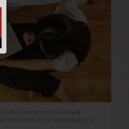
e Cloudiax Community und was
 ist es an der Zeit in Bewegung zu