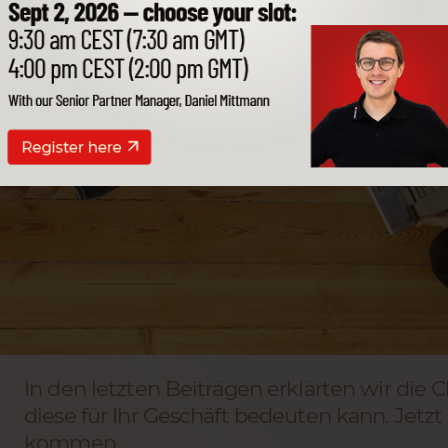
In den letzten Beiträgen erklärten wir di
diese für Ihr Geschäft bedeuten kann. Jetzt
kommen.