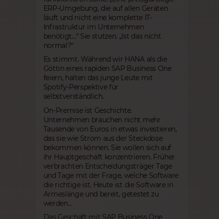
ERP-Umgebung, die auf allen Geräten
läuft und nicht eine komplette IT-
Infrastruktur im Unternehmen
benötigt…“ Sie stutzen. „Ist das nicht
normal?“
Es stimmt. Während wir HANA als die
Göttin eines rapiden SAP Business One
feiern, halten das junge Leute mit
Spotify-Perspektive für
selbstverständlich.
On-Premise ist Geschichte.
Unternehmen brauchen nicht mehr
Tausende von Euros in etwas investieren,
das sie wie Strom aus der Steckdose
bekommen können. Sie wollen sich auf
ihr Hauptgeschäft konzentrieren. Früher
verbrachten Entscheidungsträger Tage
und Tage mit der Frage, welche Software
die richtige ist. Heute ist die Software in
Armeslänge und bereit, getestet zu
werden…
Das Geschäft mit SAP Business One