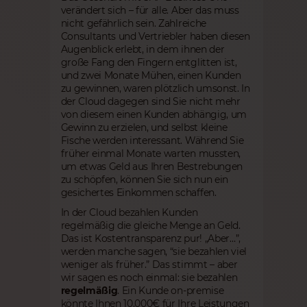
verändert sich – für alle. Aber das muss
nicht gefährlich sein. Zahlreiche
Consultants und Vertriebler haben diesen
Augenblick erlebt, in dem ihnen der
große Fang den Fingern entglitten ist,
und zwei Monate Mühen, einen Kunden
zu gewinnen, waren plötzlich umsonst. In
der Cloud dagegen sind Sie nicht mehr
von diesem einen Kunden abhängig, um
Gewinn zu erzielen, und selbst kleine
Fische werden interessant. Während Sie
früher einmal Monate warten mussten,
um etwas Geld aus Ihren Bestrebungen
zu schöpfen, können Sie sich nun ein
gesichertes Einkommen schaffen.
In der Cloud bezahlen Kunden
regelmäßig die gleiche Menge an Geld.
Das ist Kostentransparenz pur! „Aber…”,
werden manche sagen, “sie bezahlen viel
weniger als früher.” Das stimmt – aber
wir sagen es noch einmal: sie bezahlen
regelmäßig
. Ein Kunde on-premise
könnte Ihnen 10.000€ für Ihre Leistungen