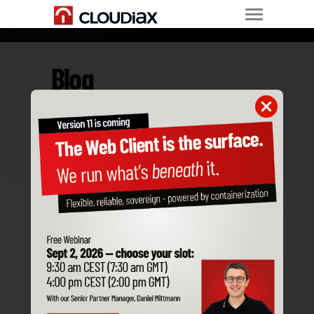
Blog
16. Nov 15
Konsumieren statt
investieren!