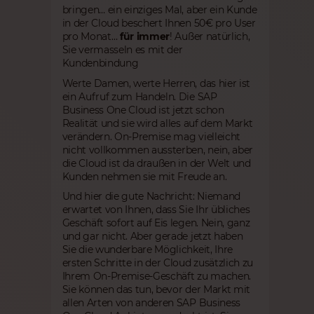
bringen… ein einziges Mal, aber ein Kunde
in der Cloud beschert Ihnen 50€ pro User
pro Monat…
für immer
! Außer natürlich,
Sie vermasseln es mit der
Kundenbindung
Werte Damen, werte Herren, das hier ist
ein Aufruf zum Handeln. Die SAP
Business One Cloud ist jetzt schon
Realität und sie wird alles auf dem Markt
verändern. On-Premise mag vielleicht
nicht vollkommen aussterben, nein, aber
die Cloud ist da draußen in der Welt und
Kunden nehmen sie mit Freude an.
Und hier die gute Nachricht: Niemand
erwartet von Ihnen, dass Sie Ihr übliches
Geschäft sofort auf Eis legen. Nein, ganz
und gar nicht. Aber gerade jetzt haben
Sie die wunderbare Möglichkeit, Ihre
ersten Schritte in der Cloud zusätzlich zu
Ihrem On-Premise-Geschäft zu machen.
Sie können das tun, bevor der Markt mit
allen Arten von anderen SAP Business