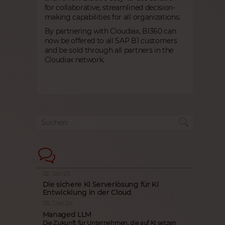
for collaborative, streamlined decision-
making capabilities for all organizations.
By partnering with Cloudiax, BI360 can
now be offered to all SAP B1 customers
and be sold through all partners in the
Cloudiax network.
22. Jan 25
Die sichere KI Serverlösung für KI
Entwicklung in der Cloud
05. Dec 24
Managed LLM
Die Zukunft für Unternehmen, die auf KI setzen