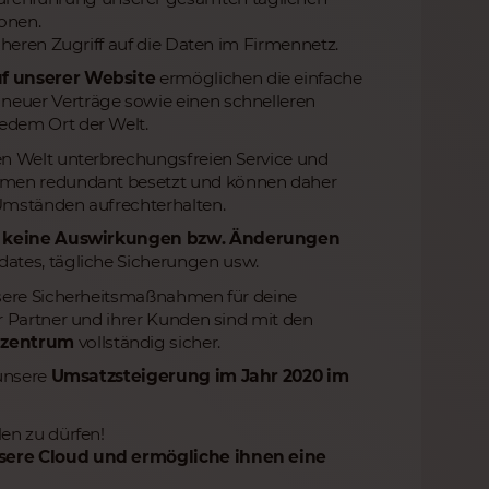
onen.
cheren Zugriff auf die Daten im Firmennetz.
uf unserer Website
ermöglichen die einfache
euer Verträge sowie einen schnelleren
edem Ort der Welt.
en Welt unterbrechungsfreien Service und
ehmen redundant besetzt und können daher
Umständen aufrechterhalten.
t
keine Auswirkungen bzw. Änderungen
dates, tägliche Sicherungen usw.
nsere Sicherheitsmaßnahmen für deine
r Partner und ihrer Kunden sind mit den
nzentrum
vollständig sicher.
 unsere
Umsatzsteigerung im Jahr 2020 im
en zu dürfen!
nsere Cloud und ermögliche ihnen eine