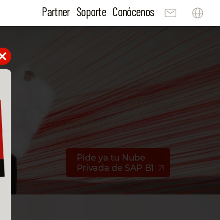
Partner
Soporte
Conócenos
Pide ya tu Nube
Privada de SAP B1