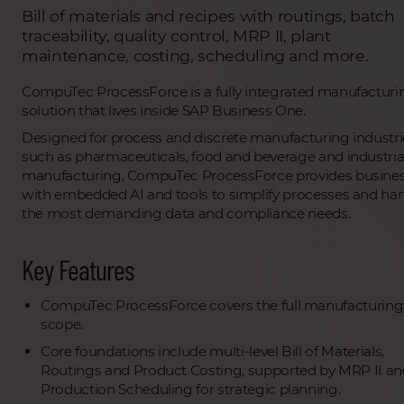
Bill of materials and recipes with routings, batch
traceability, quality control, MRP II, plant
maintenance, costing, scheduling and more.
CompuTec ProcessForce is a fully integrated manufacturi
solution that lives inside SAP Business One.
Designed for process and discrete manufacturing industri
such as pharmaceuticals, food and beverage and industria
manufacturing, CompuTec ProcessForce provides busine
with embedded AI and tools to simplify processes and ha
the most demanding data and compliance needs.
Key Features
CompuTec ProcessForce covers the full manufacturing
scope.
Core foundations include multi-level Bill of Materials,
Routings and Product Costing, supported by MRP II an
Production Scheduling for strategic planning.