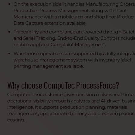
On the execution side, it handles Manufacturing Order
Production Process Management, along with Plant
Maintenance with a mobile app and shop floor Product
Data Capture extension available.
Traceability and compliance are covered through Batc
and Serial Tracking, End-to-End Quality Control (includ
mobile app) and Complaint Management.
Warehouse operations are supported by a fully integra
warehouse management system with inventory label
printing management available.
Why choose CompuTec ProcessForce?
CompuTec ProcessForce gives decision makers real-time
operational visibility through analytics and AI-driven busin
intelligence. It supports production planning, materials
management, operational efficiency and precision produc
costing.